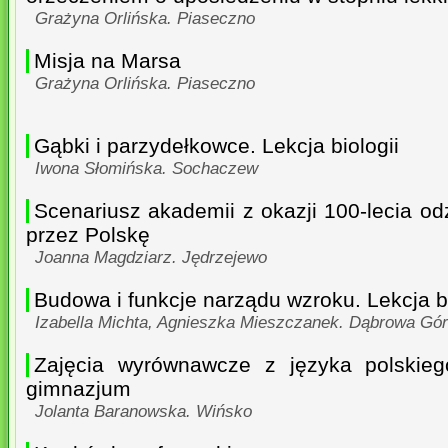
Grażyna Orlińska. Piaseczno
Misja na Marsa
Grażyna Orlińska. Piaseczno
Gąbki i parzydełkowce. Lekcja biologii
Iwona Słomińska. Sochaczew
Scenariusz akademii z okazji 100-lecia od
przez Polskę
Joanna Magdziarz. Jędrzejewo
Budowa i funkcje narządu wzroku. Lekcja b
Izabella Michta, Agnieszka Mieszczanek. Dąbrowa Gór
Zajęcia wyrównawcze z języka polskieg
gimnazjum
Jolanta Baranowska. Wińsko