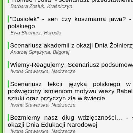
Barbara Zosiuk. Kraśniczyn
"Dusiołek" - sen czy koszmarna jawa? - 
polskiego
Ewa Blacharz. Horodło
Scenariusz akademii z okazji Dnia Żołnier
Andrzej Sprężyna. Biłgoraj
Wiemy-Reagujemy! Scenariusz podsumowa
Iwona Stawarska. Nadrzecze
Scenariusz lekcji języka polskiego w
poświęcony istnieniom motywu wieży Babel
sztuki oraz przyczyn zła w świecie
Iwona Stawarska. Nadrzecze
Bezmierny nasz dług wdzięczności… - 
okazji Dnia Edukacji Narodowej
Iwona Stawarska. Nadrzecze