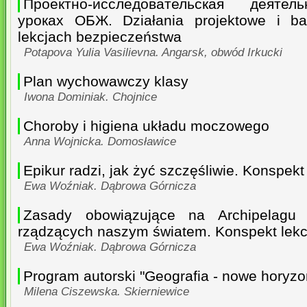
Проектно-исследовательская деяте
уроках ОБЖ. Działania projektowe i b
lekcjach bezpieczeństwa
Potapova Yulia Vasilievna. Angarsk, obwód Irkucki
Plan wychowawczy klasy
Iwona Dominiak. Chojnice
Choroby i higiena układu moczowego
Anna Wojnicka. Domosławice
Epikur radzi, jak żyć szczęśliwie. Konspekt 
Ewa Woźniak. Dąbrowa Górnicza
Zasady obowiązujące na Archipelagu
rządzących naszym światem. Konspekt lekc
Ewa Woźniak. Dąbrowa Górnicza
Program autorski "Geografia - nowe horyzo
Milena Ciszewska. Skierniewice