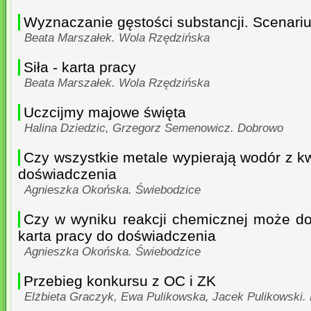
Wyznaczanie gęstości substancji. Scenariusz
Beata Marszałek. Wola Rzędzińska
Siła - karta pracy
Beata Marszałek. Wola Rzędzińska
Uczcijmy majowe święta
Halina Dziedzic, Grzegorz Semenowicz. Dobrowo
Czy wszystkie metale wypierają wodór z k
doświadczenia
Agnieszka Okońska. Świebodzice
Czy w wyniku reakcji chemicznej może d
karta pracy do doświadczenia
Agnieszka Okońska. Świebodzice
Przebieg konkursu z OC i ZK
Elżbieta Graczyk, Ewa Pulikowska, Jacek Pulikowski.