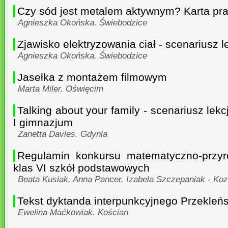
Czy sód jest metalem aktywnym? Karta pr
Agnieszka Okońska. Świebodzice
Zjawisko elektryzowania ciał - scenariusz le
Agnieszka Okońska. Świebodzice
Jasełka z montażem filmowym
Marta Miler. Oświęcim
Talking about your family - scenariusz lekcj
I gimnazjum
Zanetta Davies. Gdynia
Regulamin konkursu matematyczno-przyr
klas VI szkół podstawowych
Beata Kusiak, Anna Pancer, Izabela Szczepaniak - Ko
Tekst dyktanda interpunkcyjnego Przekleń
Ewelina Maćkowiak. Kościan