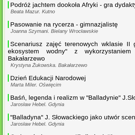
Podróż jachtem dookoła Afryki - gra dydak
Beata Mazur. Kutno
Pasowanie na rycerza - gimnazjalistę
Joanna Szymani. Bielany Wrocławskie
Scenariusz zajęć terenowych wklasie II
ekosystem wodny" z wykorzystaniem Ś
Bakałarzewo
Krystyna Żukowska. Bakałarzewo
Dzień Edukacji Narodowej
Marta Miler. Oświęcim
Baśń, legenda i realizm w "Balladynie" J.S
Jarosław Hebel. Gdynia
"Balladyna" J. Słowackiego jako utwór sce
Jarosław Hebel. Gdynia