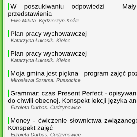
W poszukiwaniu odpowiedzi - Mały
przedstawienia
Ewa Mikita. Kędzierzyn-Koźle
Plan pracy wychowawczej
Katarzyna Łukasik. Kielce
Plan pracy wychowawczej
Katarzyna Łukasik. Kielce
Moja gmina jest piękna - program zajęć po
Mirosława Szrama. Russocice
Grammar: czas Present Perfect - opisywan
do chwili obecnej. Konspekt lekcji języka an
Elżbieta Durbas. Cudzynowice
Money - ćwiczenie słownictwa związaneg
K0nspekt zajęć
Elżbieta Durbas. Cudzynowice