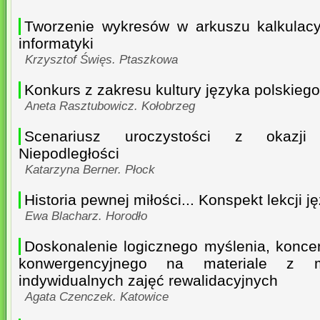
Tworzenie wykresów w arkuszu kalkulacy
informatyki
Krzysztof Święs. Ptaszkowa
Konkurs z zakresu kultury języka polskieg
Aneta Rasztubowicz. Kołobrzeg
Scenariusz uroczystości z okazji
Niepodległości
Katarzyna Berner. Płock
Historia pewnej miłości... Konspekt lekcji j
Ewa Blacharz. Horodło
Doskonalenie logicznego myślenia, koncen
konwergencyjnego na materiale z m
indywidualnych zajęć rewalidacyjnych
Agata Czenczek. Katowice