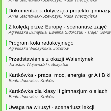
Anna Stachowiak-Szewczyk. Ruda Wieczyńska
Dokumentacja dotycząca projektu gimnazj
Anna Stachowiak-Szewczyk. Ruda Wieczyńska
Z kolędą przez Europę - scenariusz zajęć
Agnieszka Dunajska, Ewelina Sidorczuk - Trajer. Świd
Program koła redakcyjnego
Agnieszka Wilczynska. Józefów
Przedstawienie z okazji Walentynek
Jarosław Wojewódzki. Białystok
Kartkówka - praca, moc, energia, gr A i B kl.
Beata Jacewicz. Kraków
Kartkówka dla klasy II gimnazjum o siłach
Beata Jacewicz. Kraków
Uwaga na wirusy! - scenariusz lekcji