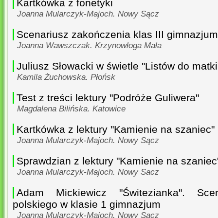
Kartkówka z fonetyki
Joanna Mularczyk-Majoch. Nowy Sącz
Scenariusz zakończenia klas III gimnazjum
Joanna Wawszczak. Krzynowłoga Mała
Juliusz Słowacki w świetle "Listów do matki
Kamila Żuchowska. Płońsk
Test z treści lektury "Podróże Guliwera"
Magdalena Bilińska. Katowice
Kartkówka z lektury "Kamienie na szaniec"
Joanna Mularczyk-Majoch. Nowy Sącz
Sprawdzian z lektury "Kamienie na szaniec
Joanna Mularczyk-Majoch. Nowy Sacz
Adam Mickiewicz "Świtezianka". Scen
polskiego w klasie 1 gimnazjum
Joanna Mularczyk-Majoch. Nowy Sącz