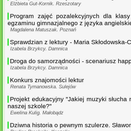
Elżbieta Gut-Kornik. Rzeszotary
Program zajęć pozalekcyjnych dla klasy
egzaminu gimnazjalnego z języka angielski
Magdalena Matuszak. Poznań
Sprawdzian z lektury - Maria Skłodowska-C
Izabela Brzykcy. Damnica
Droga do samorządności - scenariusz hap
Izabela Brzykcy. Damnica
Konkurs znajomości lektur
Renata Tymanowska. Sulejów
Projekt edukacyjny "Jakiej muzyki słucha
naszej szkole?"
Ewelina Kulig. Małobądz
Dziwna historia o pewnym szulerze. Sławom