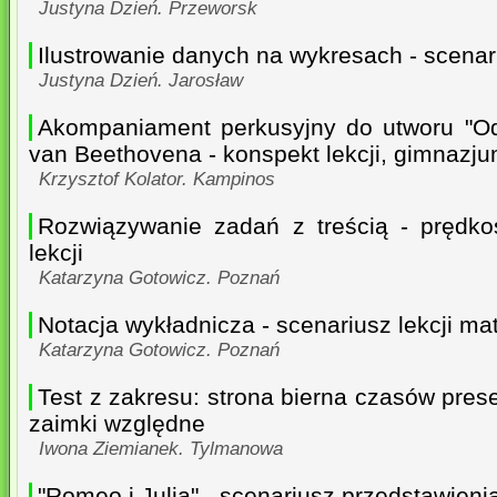
Justyna Dzień. Przeworsk
Ilustrowanie danych na wykresach - scenari
Justyna Dzień. Jarosław
Akompaniament perkusyjny do utworu "Od
van Beethovena - konspekt lekcji, gimnazj
Krzysztof Kolator. Kampinos
Rozwiązywanie zadań z treścią - prędko
lekcji
Katarzyna Gotowicz. Poznań
Notacja wykładnicza - scenariusz lekcji ma
Katarzyna Gotowicz. Poznań
Test z zakresu: strona bierna czasów prese
zaimki względne
Iwona Ziemianek. Tylmanowa
"Romeo i Julia" - scenariusz przedstawieni