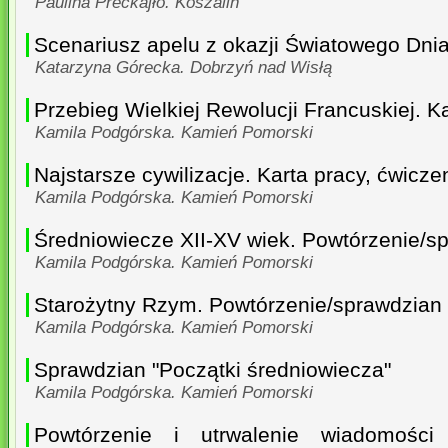
Paulina Preckajło. Koszalin
Scenariusz apelu z okazji Światowego Dni
Katarzyna Górecka. Dobrzyń nad Wisłą
Przebieg Wielkiej Rewolucji Francuskiej. K
Kamila Podgórska. Kamień Pomorski
Najstarsze cywilizacje. Karta pracy, ćwicze
Kamila Podgórska. Kamień Pomorski
Średniowiecze XII-XV wiek. Powtórzenie/s
Kamila Podgórska. Kamień Pomorski
Starożytny Rzym. Powtórzenie/sprawdzian
Kamila Podgórska. Kamień Pomorski
Sprawdzian "Początki średniowiecza"
Kamila Podgórska. Kamień Pomorski
Powtórzenie i utrwalenie wiadomości 