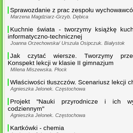
Sprawozdanie z prac zespołu wychowawc
Marzena Magdziarz-Grzyb. Dębica
Kuchnie świata - tworzymy książkę kuch
informatyczno-technicznej
Joanna Orzechowska/ Urszula Osipczuk. Białystok
Jak czytać wiersze. Tworzymy przewo
Konspekt lekcji w klasie II gimnazjum
Milena Miszewska. Płock
Właściwości tłuszczów. Scenariusz lekcji c
Agnieszka Jelonek. Częstochowa
Projekt "Nauki przyrodnicze i ich w
codziennym"
Agnieszka Jelonek. Częstochowa
Kartkówki - chemia