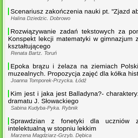
Scenariusz zakończenia nauki pt. "Zjazd a
Halina Dziedzic. Dobrowo
Rozwiązywanie zadań tekstowych za po
Konspekt lekcji matematyki w gimnazjum 
kształtującego
Renata Bartz. Toruń
Epoka brązu i żelaza na ziemiach Polsk
muzealnych. Propozycja zajęć dla kółka hi
Joanna Tomporek-Przycka. Łódź
Kim jest i jaka jest Balladyna?- charakter
dramatu J. Słowackiego
Sabina Kudyba-Pyka. Rybnik
Sprawdzian z fonetyki dla uczniów z
intelektualną w stopniu lekkim
Marzena Magdziarz-Grzyb. Dębica