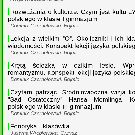
Rozważania o kulturze. Czym jest kultura?
polskiego w klasie I gimnazjum
Dominik Czernelewski. Bojmie
Lekcja z wielkim "O". Okoliczniki i ich kl
wiadomości. Konspekt lekcji języka polskie
Dominik Czernelewski. Bojmie
Krętą ścieżką w dzikim lesie. Wp
romantyzmu. Konspekt lekcji języka polskie
Dominik Czernelewski. Bojmie
Czytam patrząc. Średniowieczna wizja k
"Sąd Ostateczny" Hansa Memlinga. Ko
polskiego w klasie III gimnazjum
Dominik Czernelewski. Bojmie
Fonetyka - klasówka
Justyna Wróblewska. Orzysz