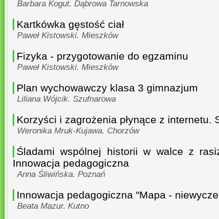
Barbara Kogut. Dąbrowa Tarnowska
Kartkówka gęstość ciał
Paweł Kistowski. Mieszków
Fizyka - przygotowanie do egzaminu
Paweł Kistowski. Mieszków
Plan wychowawczy klasa 3 gimnazjum
Liliana Wójcik. Szufnarowa
Korzyści i zagrożenia płynące z internetu.
Weronika Mruk-Kujawa. Chorzów
Śladami wspólnej historii w walce z ras
Innowacja pedagogiczna
Anna Śliwińska. Poznań
Innowacja pedagogiczna "Mapa - niewyczer
Beata Mazur. Kutno