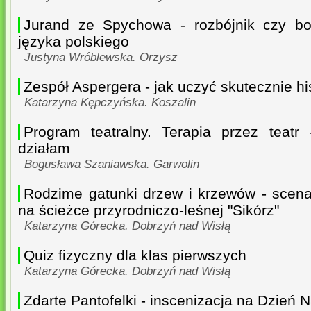
Jurand ze Spychowa - rozbójnik czy boh
języka polskiego
Justyna Wróblewska. Orzysz
Zespół Aspergera - jak uczyć skutecznie hi
Katarzyna Kępczyńska. Koszalin
Program teatralny. Terapia przez teatr
działam
Bogusława Szaniawska. Garwolin
Rodzime gatunki drzew i krzewów - scena
na ścieżce przyrodniczo-leśnej "Sikórz"
Katarzyna Górecka. Dobrzyń nad Wisłą
Quiz fizyczny dla klas pierwszych
Katarzyna Górecka. Dobrzyń nad Wisłą
Zdarte Pantofelki - inscenizacja na Dzień 