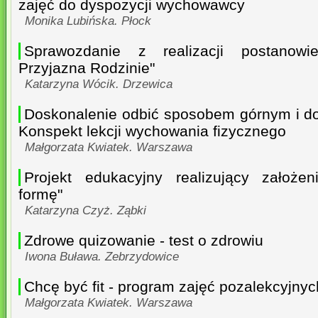
zajęć do dyspozycji wychowawcy
Monika Lubińska. Płock
Sprawozdanie z realizacji postanow
Przyjazna Rodzinie"
Katarzyna Wócik. Drzewica
Doskonalenie odbić sposobem górnym i dol
Konspekt lekcji wychowania fizycznego
Małgorzata Kwiatek. Warszawa
Projekt edukacyjny realizujący założe
formę"
Katarzyna Czyż. Ząbki
Zdrowe quizowanie - test o zdrowiu
Iwona Buława. Zebrzydowice
Chcę być fit - program zajęć pozalekcyjnyc
Małgorzata Kwiatek. Warszawa