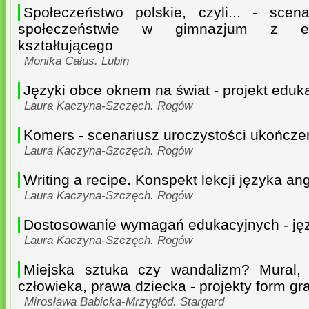
Społeczeństwo polskie, czyli... - scen
społeczeństwie w gimnazjum z el
kształtującego
Monika Całus. Lubin
Języki obce oknem na świat - projekt eduk
Laura Kaczyna-Szczęch. Rogów
Komers - scenariusz uroczystości ukończ
Laura Kaczyna-Szczęch. Rogów
Writing a recipe. Konspekt lekcji języka an
Laura Kaczyna-Szczęch. Rogów
Dostosowanie wymagań edukacyjnych - jęz
Laura Kaczyna-Szczęch. Rogów
Miejska sztuka czy wandalizm? Mural, g
człowieka, prawa dziecka - projekty form gr
Mirosława Babicka-Mrzygłód. Stargard