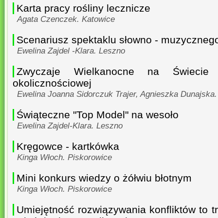
Karta pracy rośliny lecznicze
Agata Czenczek. Katowice
Scenariusz spektaklu słowno - muzycznego
Ewelina Zajdel -Klara. Leszno
Zwyczaje Wielkanocne na Świecie
okolicznościowej
Ewelina Joanna Sidorczuk Trajer, Agnieszka Dunajska
Świąteczne "Top Model" na wesoło
Ewelina Zajdel-Klara. Leszno
Kręgowce - kartkówka
Kinga Włoch. Piskorowice
Mini konkurs wiedzy o żółwiu błotnym
Kinga Włoch. Piskorowice
Umiejętność rozwiązywania konfliktów to t