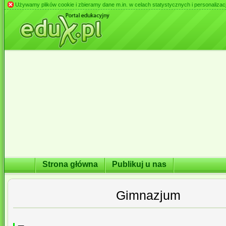
Używamy plików cookie i zbieramy dane m.in. w celach statystycznych i personalizacji 
Strona główna
Publikuj u nas
Gimnazjum