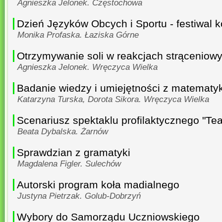
Agnieszka Jelonek. Częstochowa
Dzień Języków Obcych i Sportu - festiwal 
Monika Profaska. Łaziska Górne
Otrzymywanie soli w reakcjach strąceniow
Agnieszka Jelonek. Wręczyca Wielka
Badanie wiedzy i umiejętności z matematyki
Katarzyna Turska, Dorota Sikora. Wręczyca Wielka
Scenariusz spektaklu profilaktycznego "Teat
Beata Dybalska. Żarnów
Sprawdzian z gramatyki
Magdalena Figler. Sulechów
Autorski program koła madialnego
Justyna Pietrzak. Golub-Dobrzyń
Wybory do Samorządu Uczniowskiego