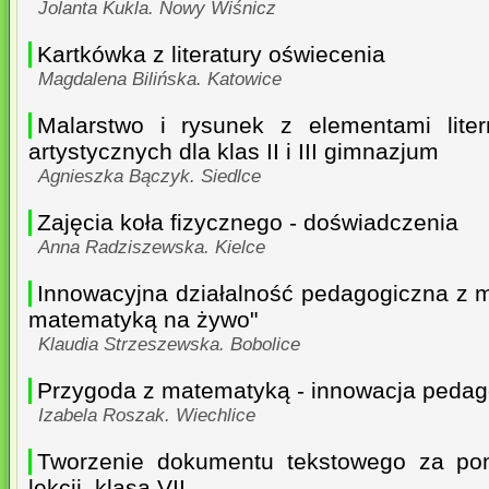
Jolanta Kukla. Nowy Wiśnicz
Kartkówka z literatury oświecenia
Magdalena Bilińska. Katowice
Malarstwo i rysunek z elementami liter
artystycznych dla klas II i III gimnazjum
Agnieszka Bączyk. Siedlce
Zajęcia koła fizycznego - doświadczenia
Anna Radziszewska. Kielce
Innowacyjna działalność pedagogiczna z m
matematyką na żywo"
Klaudia Strzeszewska. Bobolice
Przygoda z matematyką - innowacja pedag
Izabela Roszak. Wiechlice
Tworzenie dokumentu tekstowego za po
lekcji, klasa VII