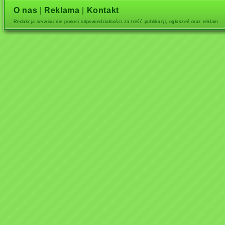
O nas
|
Reklama
|
Kontakt
Redakcja serwisu nie ponosi odpowiedzialności za treść publikacji, ogłoszeń oraz reklam.