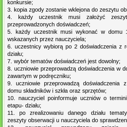
konkursie;
3. kopia zgody zostanie wklejona do zeszytu ob
4. każdy uczestnik musi założyć zeszy
przeprowadzonych doświadczeń;
5. każdy uczestnik musi wykonać w domu 
wskazanych przez nauczyciela;
6. uczestnicy wybiorą po 2 doświadczenia z 
działu;
7. wybór tematów doświadczeń jest dowolny;
8. uczniowie przeprowadzą doświadczenia w 
zawartym w podręczniku;
9. uczniowie przeprowadzą doświadczenia 
domu składników i szkła oraz sprzętów;
10. nauczyciel poinformuje uczniów o termin
etapu- działu;
11. po zrealizowaniu danego działu tematy
zeszyty obserwacji u nauczyciela do sprawdzen