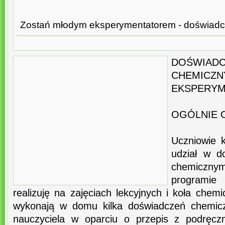
Zostań młodym eksperymentatorem - doświadc
DOŚWIA
CHEMICZN
EKSPERYM
OGÓLNIE O
Uczniowie 
udział w d
chemicznym
programie
realizuję na zajęciach lekcyjnych i koła chem
wykonają w domu kilka doświadczeń chemic
nauczyciela w oparciu o przepis z podręczn