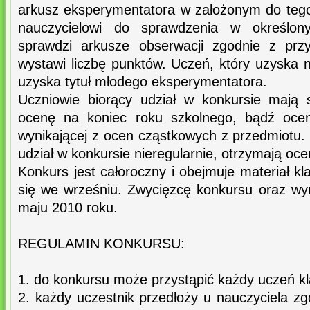
arkusz eksperymentatora w założonym do tego
nauczycielowi do sprawdzenia w określony
sprawdzi arkusze obserwacji zgodnie z przy
wystawi liczbę punktów. Uczeń, który uzyska 
uzyska tytuł młodego eksperymentatora.
Uczniowie biorący udział w konkursie mają 
ocenę na koniec roku szkolnego, bądź oce
wynikającej z ocen cząstkowych z przedmiotu.
udział w konkursie nieregularnie, otrzymają oc
Konkurs jest całoroczny i obejmuje materiał kl
się we wrześniu. Zwycięzcę konkursu oraz w
maju 2010 roku.
REGULAMIN KONKURSU:
1. do konkursu może przystąpić każdy uczeń kla
2. każdy uczestnik przedłoży u nauczyciela z