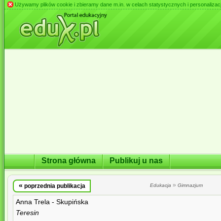
Używamy plików cookie i zbieramy dane m.in. w celach statystycznych i personalizacji 
Strona główna
Publikuj u nas
«
»
poprzednia publikacja
Edukacja
Gimnazjum
Anna Trela - Skupińska
Teresin