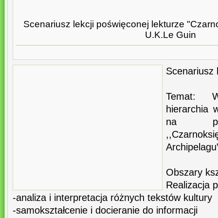
Scenariusz lekcji poświęconej lekturze "Czarn
U.K.Le Guin
Scenariusz l
Temat: 
hierarchia 
na pod
,,Cza
Archipelagu
Obszary ksz
Realizacja 
-analiza i interpretacja różnych tekstów kultury
-samokształcenie i docieranie do informacji