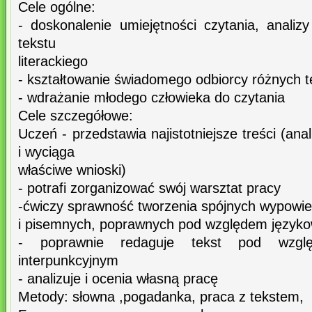
Cele ogólne:
- doskonalenie umiejętności czytania, analizy 
tekstu
literackiego
- kształtowanie świadomego odbiorcy różnych t
- wdrażanie młodego człowieka do czytania
Cele szczegółowe:
Uczeń - przedstawia najistotniejsze treści (ana
i wyciąga
właściwe wnioski)
- potrafi zorganizować swój warsztat pracy
-ćwiczy sprawność tworzenia spójnych wypowie
i pisemnych, poprawnych pod względem języko
- poprawnie redaguje tekst pod wzglę
interpunkcyjnym
- analizuje i ocenia własną pracę
Metody: słowna ,pogadanka, praca z tekstem,