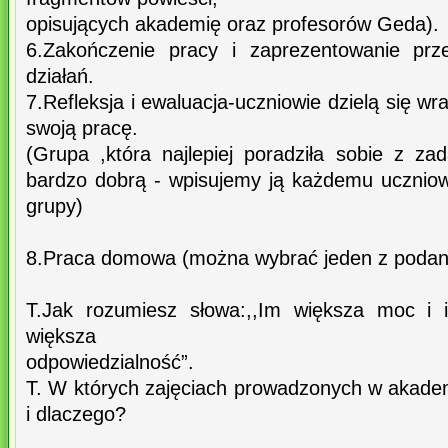
opisujących akademię oraz profesorów Geda).
6.Zakończenie pracy i zaprezentowanie prz
działań.
7.Refleksja i ewaluacja-uczniowie dzielą się wra
swoją pracę.
(Grupa ,która najlepiej poradziła sobie z za
bardzo dobrą - wpisujemy ją każdemu ucznio
grupy)
8.Praca domowa (można wybrać jeden z podan
T.Jak rozumiesz słowa:,,Im większa moc i 
większa
odpowiedzialność”.
T. W których zajęciach prowadzonych w akadem
i dlaczego?