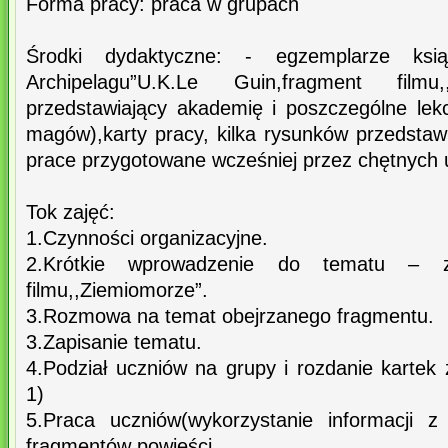
Forma pracy: praca w grupach
Środki dydaktyczne: - egzemplarze książ
Archipelagu”U.K.Le Guin,fragment filmu,
przedstawiający akademię i poszczególne le
magów),karty pracy, kilka rysunków przedstaw
prace przygotowane wcześniej przez chętnych 
Tok zajęć:
1.Czynności organizacyjne.
2.Krótkie wprowadzenie do tematu – za
filmu,,Ziemiomorze”.
3.Rozmowa na temat obejrzanego fragmentu.
3.Zapisanie tematu.
4.Podział uczniów na grupy i rozdanie kartek 
1)
5.Praca uczniów(wykorzystanie informacji
fragmentów powieści,