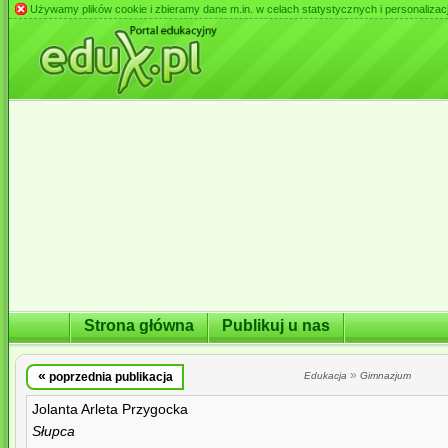
Używamy plików cookie i zbieramy dane m.in. w celach statystycznych i personalizacji 
Strona główna
Publikuj u nas
«
»
poprzednia publikacja
Edukacja
Gimnazjum
Jolanta Arleta Przygocka
Słupca