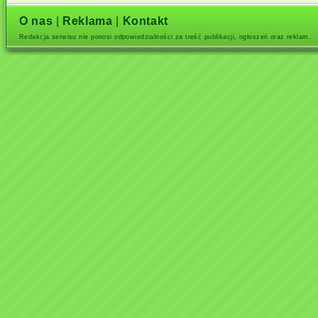
O nas
|
Reklama
|
Kontakt
Redakcja serwisu nie ponosi odpowiedzialności za treść publikacji, ogłoszeń oraz reklam.