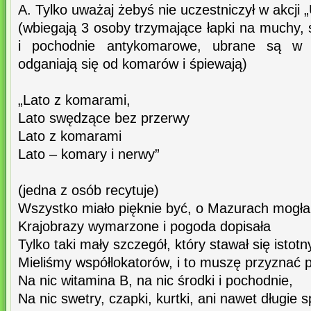
A. Tylko uważaj żebyś nie uczestniczył w ak
(wbiegają 3 osoby trzymające łapki na muchy,
i pochodnie antykomarowe, ubrane są w s
odganiają się od komarów i śpiewają)
„Lato z komarami,
Lato swędzące bez przerwy
Lato z komarami
Lato – komary i nerwy”
(jedna z osób recytuje)
Wszystko miało pięknie być, o Mazurach mogła
Krajobrazy wymarzone i pogoda dopisała
Tylko taki mały szczegół, który stawał się istotn
Mieliśmy współlokatorów, i to muszę przyznać 
Na nic witamina B, na nic środki i pochodnie,
Na nic swetry, czapki, kurtki, ani nawet długie 