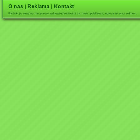
O nas
|
Reklama
|
Kontakt
Redakcja serwisu nie ponosi odpowiedzialności za treść publikacji, ogłoszeń oraz reklam.