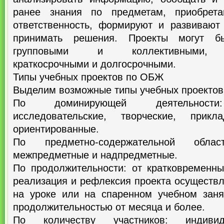
ранее знания по предметам, приобретаю
ответственность, формируют и развивают
принимать решения. Проекты могут бы
групповыми и коллективными, ис
краткосрочными и долгосрочными.
Типы учебных проектов по ОБЖ
Выделим возможные типы учебных проектов
По доминирующей деятельности:
исследовательские, творческие, прик
ориентированные.
По предметно-содержательной облас
межпредметные и надпредметные.
По продолжительности: от кратковременны
реализация и рефлексия проекта осуществ
на уроке или на спаренном учебном зан
продолжительностью от месяца и более.
По количеству участников: индивид