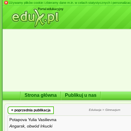
Używamy plików cookie i zbieramy dane m.in. w celach statystycznych i personalizacji 
Strona główna
Publikuj u nas
«
»
poprzednia publikacja
Edukacja
Gimnazjum
Potapova Yulia Vasilievna
Angarsk, obwód Irkucki