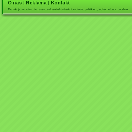
O nas
|
Reklama
|
Kontakt
Redakcja serwisu nie ponosi odpowiedzialności za treść publikacji, ogłoszeń oraz reklam.