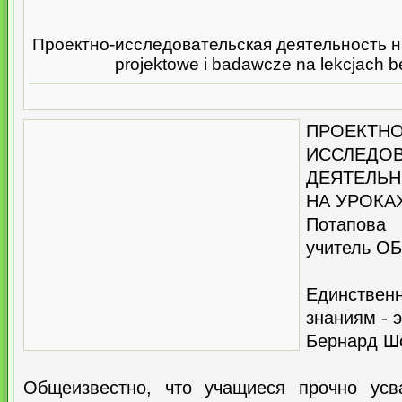
Проектно-исследовательская деятельность н
projektowe i badawcze na lekcjach 
ПРОЕКТНО
ИССЛЕДОВ
ДЕЯТЕЛЬН
НА УРОКА
Потапова
учитель ОБ
Единстве
знаниям - э
Бернард Ш
Общеизвестно, что учащиеся прочно усв