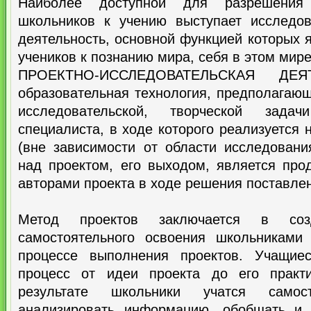
Наиболее доступной для разрешения
школьников к учению выступает исследов
деятельность, основной функцией которых 
учеников к познанию мира, себя в этом мире
ПРОЕКТНО-ИССЛЕДОВАТЕЛЬСКАЯ ДЕ
образовательная технология, предполагаю
исследовательской, творческой зада
специалиста, в ходе которого реализуется 
(вне зависимости от области исследовани
над проектом, его выходом, является прод
авторами проекта в ходе решения поставле
Метод проектов заключается в со
самостоятельного освоения школьниками
процессе выполнения проектов. Учащие
процесс от идеи проекта до его практи
результате школьники учатся самос
анализировать информацию, обобщать и 