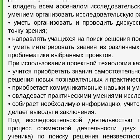
• владеть всем арсеналом исследовательск
умением организовать исследовательскую р
• уметь организовать и проводить дискус
точку зрения;
• направлять учащихся на поиск решения п
• уметь интегрировать знания из различны
проблематики выбранных проектов.
При использовании проектной технологии ка
• учится приобретать знания самостоятельн
решения новых познавательных и практическ
• приобретает коммуникативные навыки и ум
• овладевает практическими умениями иссл
• собирает необходимую информацию, учитс
делает выводы и заключения.
Под исследовательской деятельностью п
процесс совместной деятельности двух 
ученика) по поиску решения неизвестного