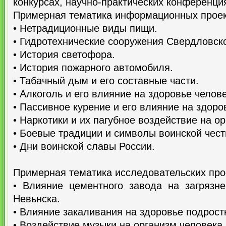
конкурсах, научно-практических конференци
Примерная тематика информационных проек
• Нетрадиционные виды пищи.
• Гидротехнические сооружения Свердловско
• История светофора.
• История пожарного автомобиля.
• Табачный дым и его составные части.
• Алкоголь и его влияние на здоровье челове
• Пассивное курение и его влияние на здоро
• Наркотики и их пагубное воздействие на о
• Боевые традиции и символы воинской чест
• Дни воинской славы России.
Примерная тематика исследовательских про
• Влияние цементного завода на загрязн
Невьнска.
• Влияние закаливания на здоровье подрост
• Воздействие музыки на организм человека.