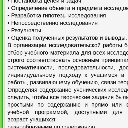
• Постановка целей и задач
• Определение объекта и предмета исследо
• Разработка гипотезы исследования
• Непосредственно исследования
• Результаты
• Оценка полученных результатов и выводы.
В организации исследовательской работы 
отбор учебного материала для всех исслед
строго соответствовать основным принципам
систематичности, последовательности, дос
индивидуальному подходу к учащимся в 
работы, развивающему обучению, связи теор
Определяя содержание ученических исслед
следить, чтобы все творческие задания были
простыми по содержанию и прямо или к
учебной программой, доступными для 
возраст учащихся;
разнообразными по содержанию;