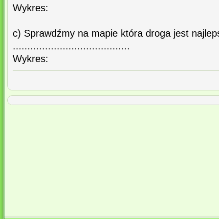
Wykres:
c) Sprawdźmy na mapie która droga jest najlep
........................................
Wykres: