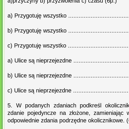
a)przyczyny b) przyzwolenia c) czasu (6p.)
a) Przygotuję wszystko ...................................
b) Przygotuję wszystko ...................................
c) Przygotuję wszystko ....................................
a) Ulice są nieprzejezdne .................................
b) Ulice są nieprzejezdne .................................
c) Ulice są nieprzejezdne .................................
5. W podanych zdaniach podkreśl okolicznik
zdanie pojedyncze na złożone, zamieniając w
odpowiednie zdania podrzędne okolicznikowe. (