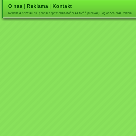
O nas
|
Reklama
|
Kontakt
Redakcja serwisu nie ponosi odpowiedzialności za treść publikacji, ogłoszeń oraz reklam.