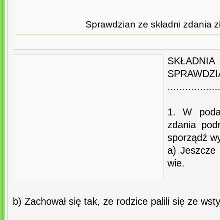
Sprawdzian ze składni zdania 
SKŁADNIA
SPRAW
.................
1. W poda
zdania podr
sporządź wy
a) Jeszcze 
wie.
b) Zachował się tak, ze rodzice palili się ze wst