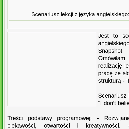
Scenariusz lekcji z języka angielskiego: I
Jest to sc
angielskie
Snapshot
Omówiłam 
realizację l
pracę ze sł
strukturą - 
Scenariusz l
"I don’t belie
Treści podstawy programowej: - Rozwijan
ciekawości, otwartości i kreatywności. 