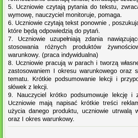
5. Uczniowie czytają pytania do tekstu, zwr
wymowę, nauczyciel monitoruje, pomaga.
6. Uczniowie czytają tekst ponownie , poszukuj
które będą odpowiedzią do pytań.
7. Uczniowie uzupełniają zdania nawiązuj
stosowania różnych produktów żywnościo
warunkowy. (praca indywidualna)
8. Uczniowie pracują w parach i tworzą własn
zastosowaniem I okresu warunkowego oraz s
tematu. Krótkie podsumowanie lekcji i przyp
słówek z lekcji.
9. Nauczyciel krótko podsumowuje lekcję i
Uczniowie mają napisać krótkie treści rekl
użycia danego produktu, uczniowie utrwalą 
oraz I okres warunkowy.