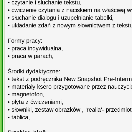
• czytanie i słuchanie tekstu,
• ćwiczenie czytania z naciskiem na właściwą 
• słuchanie dialogu i uzupełnianie tabelki,
• układanie zdań z nowym słownictwem z tekstu
Formy pracy:
• praca indywidualna,
• praca w parach,
Środki dydaktyczne:
• tekst z podręcznika New Snapshot Pre-Interm
• materiały ksero przygotowane przez nauczycie
• magnetofon,
• płyta z ćwiczeniami,
• słowniki, zestaw obrazków , ‘realia’- przedmio
• tablica,