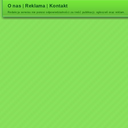
O nas
|
Reklama
|
Kontakt
Redakcja serwisu nie ponosi odpowiedzialności za treść publikacji, ogłoszeń oraz reklam.