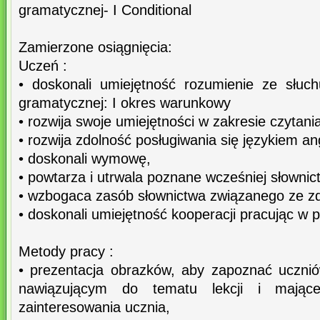
gramatycznej- I Conditional
Zamierzone osiągnięcia:
Uczeń :
• doskonali umiejętność rozumienie ze słuchu
gramatycznej: I okres warunkowy
• rozwija swoje umiejętności w zakresie czytania
• rozwija zdolność posługiwania się językiem a
• doskonali wymowę,
• powtarza i utrwala poznane wcześniej słownic
• wzbogaca zasób słownictwa związanego ze z
• doskonali umiejętność kooperacji pracując w 
Metody pracy :
• prezentacja obrazków, aby zapoznać uczn
nawiązującym do tematu lekcji i mając
zainteresowania ucznia,