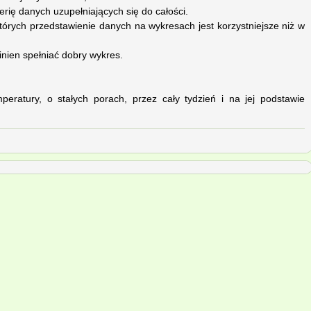
erię danych uzupełniających się do całości.
których przedstawienie danych na wykresach jest korzystniejsze niż w
inien spełniać dobry wykres.
peratury, o stałych porach, przez cały tydzień i na jej podstawie