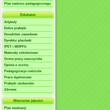
Plan nadzoru pedagogicznego
Edukator
Artykuły
Dobre praktyki
Doradztwo zawodowe
Dyrektor placówki
IPET i WOPFU
Materiały szkoleniowe
Ocena pracy nauczyciela
Opinia o uczniu
Pedagogizacja rodziców
Prace dyplomowe
Praktyki studenckie
Zdrowie
Mierzenie jakości
Plan ewaluacji