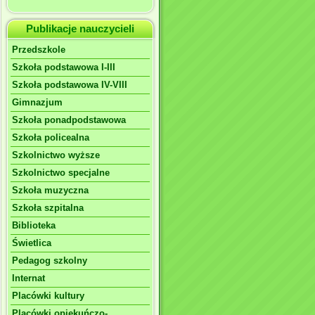
Publikacje nauczycieli
Przedszkole
Szkoła podstawowa I-III
Szkoła podstawowa IV-VIII
Gimnazjum
Szkoła ponadpodstawowa
Szkoła policealna
Szkolnictwo wyższe
Szkolnictwo specjalne
Szkoła muzyczna
Szkoła szpitalna
Biblioteka
Świetlica
Pedagog szkolny
Internat
Placówki kultury
Placówki opiekuńczo-