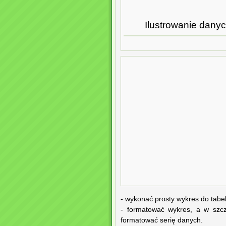
Ilustrowanie danyc
- wykonać prosty wykres do tabel
- formatować wykres, a w szcze
formatować serię danych.