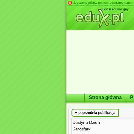
Używamy plików cookie i zbieramy dane m.in
Strona główna
P
«
poprzednia publikacja
Justyna Dzień
Jarosław