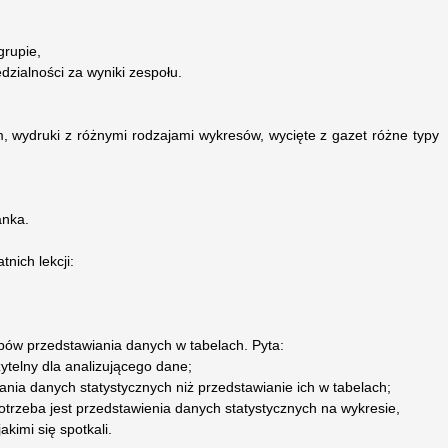
grupie,
dzialności za wyniki zespołu.
 wydruki z różnymi rodzajami wykresów, wycięte z gazet różne typy
anka.
nich lekcji:
bów przedstawiania danych w tabelach. Pyta:
ytelny dla analizującego dane;
wania danych statystycznych niż przedstawianie ich w tabelach;
otrzeba jest przedstawienia danych statystycznych na wykresie,
kimi się spotkali.