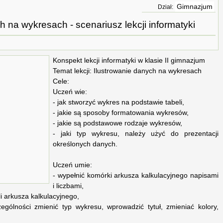
Gimnazjum
Dział:
h na wykresach - scenariusz lekcji informatyki
Konspekt lekcji informatyki w klasie II gimnazjum
Temat lekcji: Ilustrowanie danych na wykresach
Cele:
Uczeń wie:
- jak stworzyć wykres na podstawie tabeli,
- jakie są sposoby formatowania wykresów,
- jakie są podstawowe rodzaje wykresów,
- jaki typ wykresu, należy użyć do prezentacji
określonych danych.
Uczeń umie:
- wypełnić komórki arkusza kalkulacyjnego napisami
i liczbami,
i arkusza kalkulacyjnego,
gólności zmienić typ wykresu, wprowadzić tytuł, zmieniać kolory,