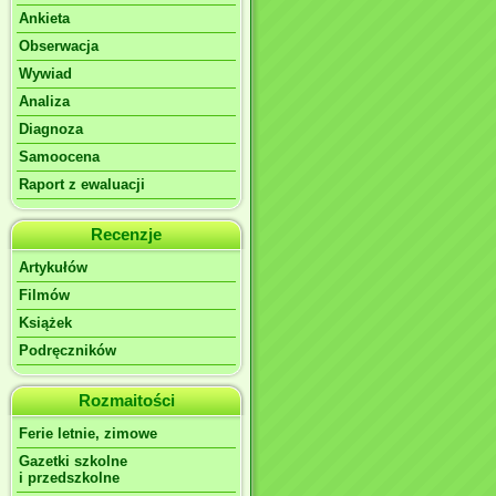
Ankieta
Obserwacja
Wywiad
Analiza
Diagnoza
Samoocena
Raport z ewaluacji
Recenzje
Artykułów
Filmów
Książek
Podręczników
Rozmaitości
Ferie letnie, zimowe
Gazetki szkolne
i przedszkolne