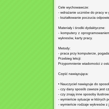
Cele wychowawcze:
- wdrażanie uczniów do pracy w 
- kształtowanie poczucia odpowie
Materiały i środki dydaktyczne:
- komputery z oprogramowaniem,
wykresów, karty pracy.
Metody:
- praca przy komputerze, pogad
Przebieg lekcji:
Przypomnienie wiadomości z ostat
Część nawiązująca:
• Nauczyciel nawiązuje do sposo
- czy dany sposób zawsze jest cz
- czy znają inne sposoby ilustro
- wymieńcie sytuacje w których p
- wymieńcie rodzaje wykresów z ja