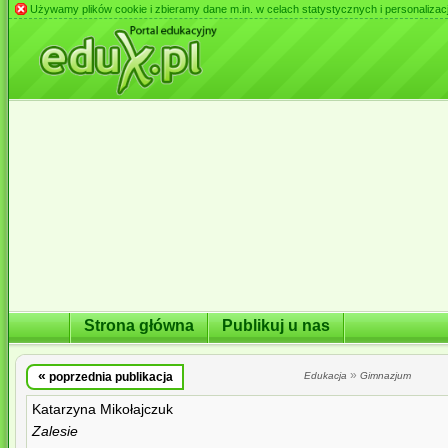
Używamy plików cookie i zbieramy dane m.in. w celach statystycznych i personalizacji 
Strona główna
Publikuj u nas
«
»
poprzednia publikacja
Edukacja
Gimnazjum
Katarzyna Mikołajczuk
Zalesie