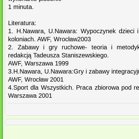
1 minuta.
Literatura:
1. H.Nawara, U.Nawara: Wypoczynek dzieci i
koloniach. AWF, Wrocław2003
2. Zabawy i gry ruchowe- teoria i metody
redakcją Tadeusza Staniszewskiego.
AWF, Warszawa 1999
3.H.Nawara, U.Nawara:Gry i zabawy integracyj
AWF, Wrocław 2001
4.Sport dla Wszystkich. Praca zbiorowa pod r
Warszawa 2001