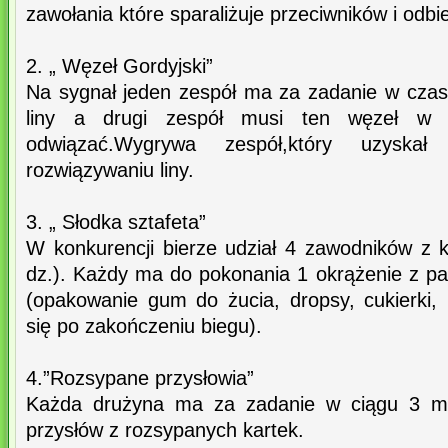
zawołania które sparaliżuje przeciwników i odbi
2. „ Węzeł Gordyjski”
Na sygnał jeden zespół ma za zadanie w czasi
liny a drugi zespół musi ten węzeł w j
odwiązać.Wygrywa zespół,który uzyskał
rozwiązywaniu liny.
3. „ Słodka sztafeta”
W konkurencji bierze udział 4 zawodników z k
dz.). Każdy ma do pokonania 1 okrążenie z pa
(opakowanie gum do żucia, dropsy, cukierki, 
się po zakończeniu biegu).
4.”Rozsypane przysłowia”
Każda drużyna ma za zadanie w ciągu 3 min
przysłów z rozsypanych kartek.