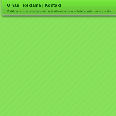
O nas
|
Reklama
|
Kontakt
Redakcja serwisu nie ponosi odpowiedzialności za treść publikacji, ogłoszeń oraz reklam.