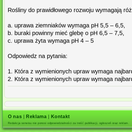
Rośliny do prawidłowego rozwoju wymagają róż
a. uprawa ziemniaków wymaga pH 5,5 – 6,5,
b. buraki powinny mieć glebę o pH 6,5 – 7,5,
c. uprawa żyta wymaga pH 4 – 5
Odpowiedz na pytania:
1. Która z wymienionych upraw wymaga najbard
2. Która z wymienionych upraw wymaga najbard
O nas
|
Reklama
|
Kontakt
Redakcja serwisu nie ponosi odpowiedzialności za treść publikacji, ogłoszeń oraz reklam.