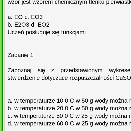
wzór jest wzorem chemicznym tlenku pierwiast
a. EO c. EO3
b. E2O3 d. EO2
Uczeń posługuje się funkcjami
Zadanie 1
Zapoznaj się z przedstawionym wykre
stwierdzenie dotyczące rozpuszczalności CuSO
a. w temperaturze 10 0 C w 50 g wody można roz
b. w temperaturze 20 0 C w 50 g wody można roz
c. w temperaturze 50 0 C w 25 g wody można roz
d. w temperaturze 60 0 C w 25 g wody można roz