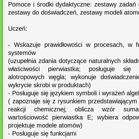
Pomoce i środki dydaktyczne: zestawy zadań 
zestawy do doświadczeń, zestawy modeli atom
Uczeń:
- Wskazuje prawidłowości w procesach, w f
systemów
(uzupełnia zdania dotyczące naturalnych składn
właściwości pierwiastka; posługuje się 
alotropowych węgla; wykonuje doświadczeni
wykrycie skrobi w produktach)
- Posługuje się językiem symboli i wyrażeń alg
( zapoznaje się z rysunkiem przedstawiającym
reakcji chemicznej; oblicza wzór suma
wartościowość pierwiastka E; wybiera odpow
projektuje modele atomów)
- Posługuje się funkcjami