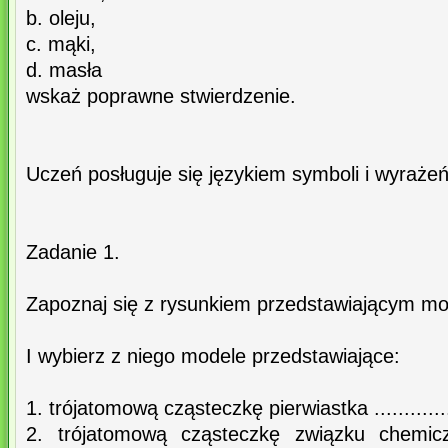
b. oleju,
c. mąki,
d. masła
wskaż poprawne stwierdzenie.
Uczeń posługuje się językiem symboli i wyraże
Zadanie 1.
Zapoznaj się z rysunkiem przedstawiającym mo
I wybierz z niego modele przedstawiające:
1. trójatomową cząsteczkę pierwiastka .................
2. trójatomową cząsteczkę związku chemicz