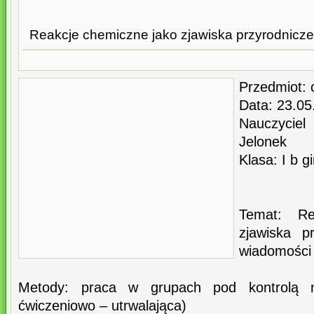
Reakcje chemiczne jako zjawiska przyrodnicze
Przedmiot:
Data: 23.05
Nauczyciel
Jelonek
Klasa: I b 
Temat: Re
zjawiska p
wiadomości
Metody: praca w grupach pod kontrolą na
ćwiczeniowo – utrwalająca)