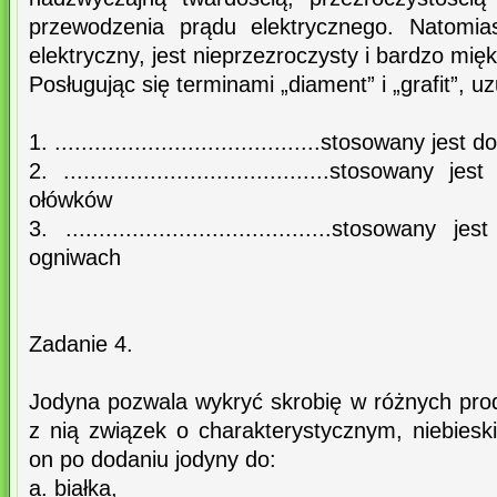
przewodzenia prądu elektrycznego. Natomias
elektryczny, jest nieprzezroczysty i bardzo mięk
Posługując się terminami „diament” i „grafit”, u
1. ........................................stosowany jest 
2. ........................................stosowa
ołówków
3. ........................................stosowa
ogniwach
Zadanie 4.
Jodyna pozwala wykryć skrobię w różnych pro
z nią związek o charakterystycznym, niebiesk
on po dodaniu jodyny do:
a. białka,