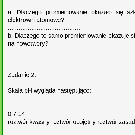
a. Dlaczego promieniowanie okazało się sz
elektrowni atomowe?
........................................
b. Dlaczego to samo promieniowanie okazuje s
na nowotwory?
........................................
Zadanie 2.
Skala pH wygląda następująco:
0 7 14
roztwór kwaśny roztwór obojętny roztwór zasa