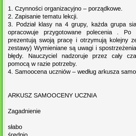
1. Czynności organizacyjno – porządkowe.
2. Zapisanie tematu lekcji.
3. Podział klasy na 4 grupy, każda grupa sia
opracowuje przygotowane polecenia . Po 
prezentują swoją pracę i otrzymują kolejny
zestawy) Wymieniane są uwagi i spostrzeżeni
błędy. Nauczyciel nadzoruje przez cały cz
pomocą w razie potrzeby.
4. Samoocena uczniów – według arkusza samo
ARKUSZ SAMOOCENY UCZNIA
Zagadnienie
słabo
średnio