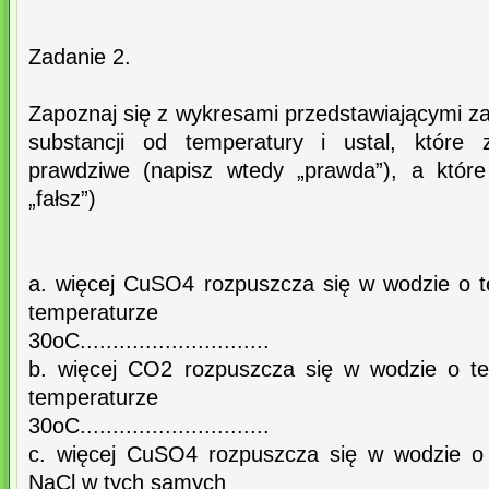
Zadanie 2.
Zapoznaj się z wykresami przedstawiającymi z
substancji od temperatury i ustal, które 
prawdziwe (napisz wtedy „prawda”), a które
„fałsz”)
a. więcej CuSO4 rozpuszcza się w wodzie o 
temperaturze
30oC.............................
b. więcej CO2 rozpuszcza się w wodzie o t
temperaturze
30oC.............................
c. więcej CuSO4 rozpuszcza się w wodzie o
NaCl w tych samych