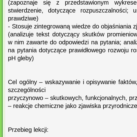
(zapoznaje się z przedstawionym wykres
stwierdzenie, dotyczące rozpuszczalności; u
prawdziwe)
- Stosuje zintegrowaną wiedze do objaśniania z
(analizuje tekst dotyczący skutków promieniow
w nim zawarte do odpowiedzi na pytania; anal
na pytania dotyczące prawidłowego rozwoju r
pH gleby)
Cel ogólny – wskazywanie i opisywanie faktów
szczególności
przyczynowo – skutkowych, funkcjonalnych, pr
– reakcje chemiczne jako zjawiska przyrodnicz
Przebieg lekcji: