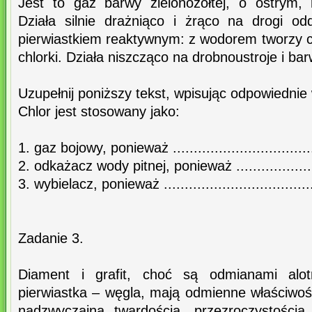
Jest to gaz barwy zielonożółtej, o ostrym,
Działa silnie drażniąco i żrąco na drogi o
pierwiastkiem reaktywnym: z wodorem tworzy c
chlorki. Działa niszcząco na drobnoustroje i bar
Uzupełnij poniższy tekst, wpisując odpowiednie 
Chlor jest stosowany jako:
1. gaz bojowy, ponieważ ..................................
2. odkażacz wody pitnej, ponieważ ......................
3. wybielacz, ponieważ ....................................
Zadanie 3.
Diament i grafit, choć są odmianami alo
pierwiastka – węgla, mają odmienne właściwoś
nadzwyczajną twardością, przezroczystością