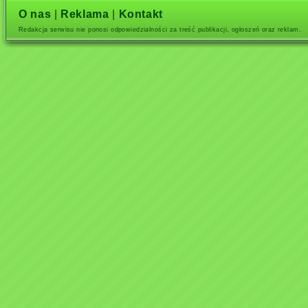
O nas
|
Reklama
|
Kontakt
Redakcja serwisu nie ponosi odpowiedzialności za treść publikacji, ogłoszeń oraz reklam.