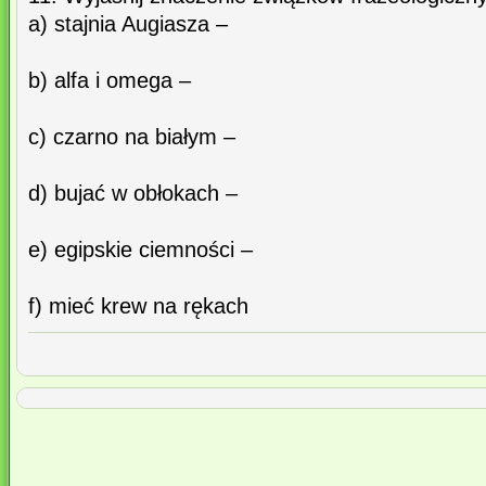
a) stajnia Augiasza –
b) alfa i omega –
c) czarno na białym –
d) bujać w obłokach –
e) egipskie ciemności –
f) mieć krew na rękach