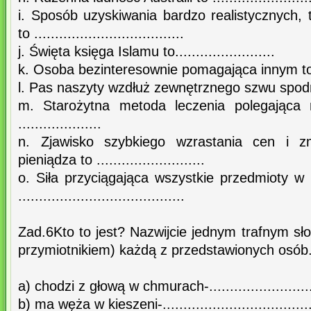
i. Sposób uzyskiwania bardzo realistycznych,
to ....................................
j. Święta księga Islamu to........................
k. Osoba bezinteresownie pomagająca innym to .....
l. Pas naszyty wzdłuż zewnętrznego szwu spodni to 
m. Starożytna metoda leczenia polegająca 
....................
n. Zjawisko szybkiego wzrastania cen i zm
pieniądza to ..........................
o. Siła przyciągająca wszystkie przedmioty w
........................................
Zad.6Kto to jest? Nazwijcie jednym trafnym s
przymiotnikiem) każdą z przedstawionych osób
a) chodzi z głową w chmurach-...........................
b) ma węża w kieszeni-....................................