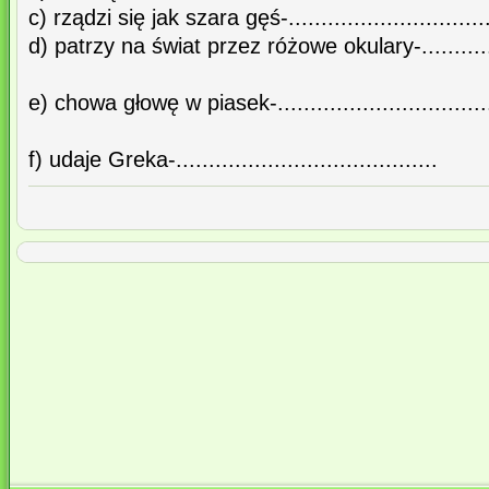
c) rządzi się jak szara gęś-................................
d) patrzy na świat przez różowe okulary-................
e) chowa głowę w piasek-.................................
f) udaje Greka-........................................