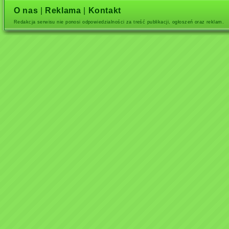
O nas
|
Reklama
|
Kontakt
Redakcja serwisu nie ponosi odpowiedzialności za treść publikacji, ogłoszeń oraz reklam.