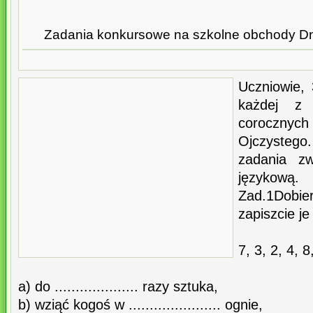
Zadania konkursowe na szkolne obchody Dn
Uczniowie,
każdej z
corocznych
Ojczystego
zadania z
językową.
Zad.1Dobier
zapiszcie je
7, 3, 2, 4, 8
a) do .................... razy sztuka,
b) wziąć kogoś w ...................... ognie,