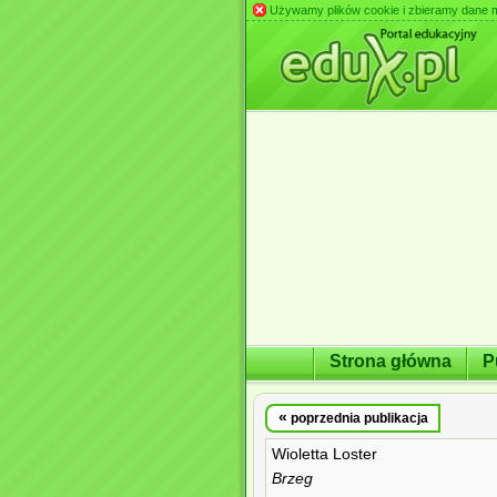
Używamy plików cookie i zbieramy dane m.in
Strona główna
P
«
poprzednia publikacja
Wioletta Loster
Brzeg