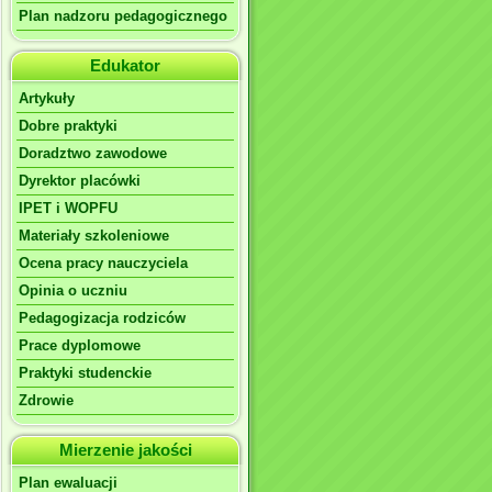
Plan nadzoru pedagogicznego
Edukator
Artykuły
Dobre praktyki
Doradztwo zawodowe
Dyrektor placówki
IPET i WOPFU
Materiały szkoleniowe
Ocena pracy nauczyciela
Opinia o uczniu
Pedagogizacja rodziców
Prace dyplomowe
Praktyki studenckie
Zdrowie
Mierzenie jakości
Plan ewaluacji