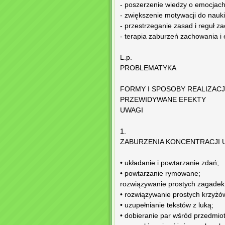
- poszerzenie wiedzy o emocjach
- zwiększenie motywacji do nauk
- przestrzeganie zasad i reguł 
- terapia zaburzeń zachowania i 
L.p.
PROBLEMATYKA
FORMY I SPOSOBY REALIZACJ
PRZEWIDYWANE EFEKTY
UWAGI
1.
ZABURZENIA KONCENTRACJI U
• układanie i powtarzanie zdań;
• powtarzanie rymowane;
rozwiązywanie prostych zagadek
• rozwiązywanie prostych krzyżó
• uzupełnianie tekstów z luką;
• dobieranie par wśród przedmio