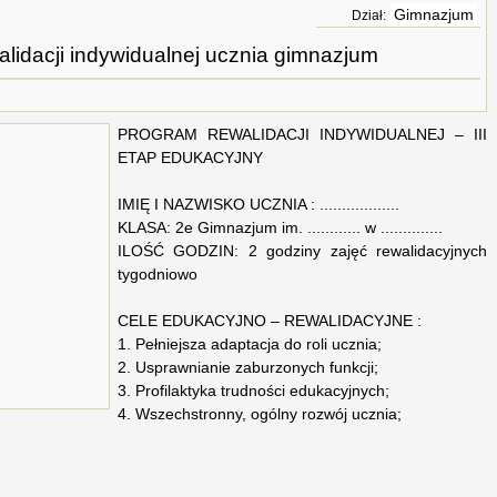
Gimnazjum
Dział:
lidacji indywidualnej ucznia gimnazjum
PROGRAM REWALIDACJI INDYWIDUALNEJ – III
ETAP EDUKACYJNY
IMIĘ I NAZWISKO UCZNIA : ..................
KLASA: 2e Gimnazjum im. ............ w ..............
ILOŚĆ GODZIN: 2 godziny zajęć rewalidacyjnych
tygodniowo
CELE EDUKACYJNO – REWALIDACYJNE :
1. Pełniejsza adaptacja do roli ucznia;
2. Usprawnianie zaburzonych funkcji;
3. Profilaktyka trudności edukacyjnych;
4. Wszechstronny, ogólny rozwój ucznia;