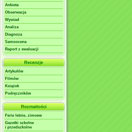
Ankieta
Obserwacja
Wywiad
Analiza
Diagnoza
Samoocena
Raport z ewaluacji
Recenzje
Artykułów
Filmów
Książek
Podręczników
Rozmaitości
Ferie letnie, zimowe
Gazetki szkolne
i przedszkolne