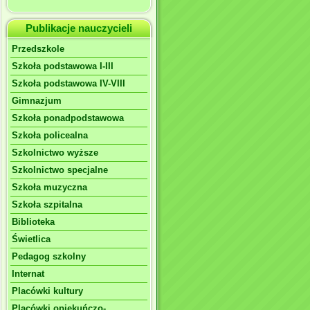
Publikacje nauczycieli
Przedszkole
Szkoła podstawowa I-III
Szkoła podstawowa IV-VIII
Gimnazjum
Szkoła ponadpodstawowa
Szkoła policealna
Szkolnictwo wyższe
Szkolnictwo specjalne
Szkoła muzyczna
Szkoła szpitalna
Biblioteka
Świetlica
Pedagog szkolny
Internat
Placówki kultury
Placówki opiekuńczo-