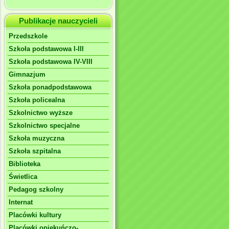
Publikacje nauczycieli
Przedszkole
Szkoła podstawowa I-III
Szkoła podstawowa IV-VIII
Gimnazjum
Szkoła ponadpodstawowa
Szkoła policealna
Szkolnictwo wyższe
Szkolnictwo specjalne
Szkoła muzyczna
Szkoła szpitalna
Biblioteka
Świetlica
Pedagog szkolny
Internat
Placówki kultury
Placówki opiekuńczo-