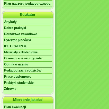
Plan nadzoru pedagogicznego
Edukator
Artykuły
Dobre praktyki
Doradztwo zawodowe
Dyrektor placówki
IPET i WOPFU
Materiały szkoleniowe
Ocena pracy nauczyciela
Opinia o uczniu
Pedagogizacja rodziców
Prace dyplomowe
Praktyki studenckie
Zdrowie
Mierzenie jakości
Plan ewaluacji