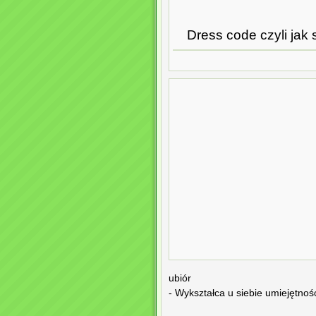
Dress code czyli jak 
ubiór
- Wykształca u siebie umiejętnoś