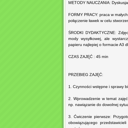
METODY NAUCZANIA: Dyskusja dyd
FORMY PRACY: praca w małych gr
połączenie ławek w celu stworzen
ŚRODKI DYDAKTYCZNE: Zdjęcia 
mody wysyłkowej, ale wystarcz
papieru najlepiej o formacie A3 d
CZAS ZAJĘĆ : 45 min
PRZEBIEG ZAJĘĆ:
1. Czynności wstępne i sprawy bi
2. Wprowadzenie w temat zajęć 
np. nawiązanie do dowolnej sytua
3. Ćwiczenie pierwsze: Przygot
obowiązującego przedstawicie