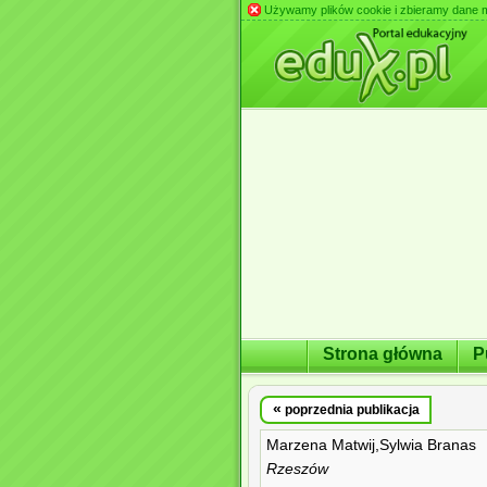
Używamy plików cookie i zbieramy dane m.in
Strona główna
P
«
poprzednia publikacja
Marzena Matwij,Sylwia Branas
Rzeszów