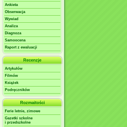
Ankieta
Obserwacja
Wywiad
Analiza
Diagnoza
Samoocena
Raport z ewaluacji
Recenzje
Artykułów
Filmów
Książek
Podręczników
Rozmaitości
Ferie letnie, zimowe
Gazetki szkolne
i przedszkolne