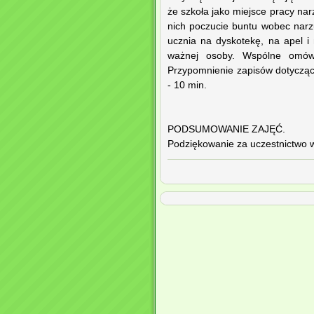
że szkoła jako miejsce pracy na
nich poczucie buntu wobec narz
ucznia na dyskotekę, na apel i
ważnej osoby. Wspólne omówi
Przypomnienie zapisów dotyczącyc
- 10 min.
PODSUMOWANIE ZAJĘĆ.
Podziękowanie za uczestnictwo w