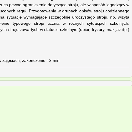
rzuca pewne ograniczenia dotyczące stroju, ale w sposób łagodzący w
uconych reguł. Przygotowanie w grupach opisów stroju codziennego
 na sytuacje wymagające szczególnie uroczystego stroju, np. wizyta
enie typowego stroju ucznia w różnych sytuacjach szkolnych.
h stroju zawartych w statucie szkolnym (ubiór, fryzury, makijaż itp.)
 zajęciach, zakończenie - 2 min