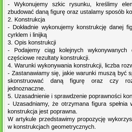
- Wykonujemy szkic rysunku, kreślimy el
zbudować daną figurę oraz ustalamy sposób kon
2. Konstrukcja
- Dokładnie wykonujemy konstrukcję danej fig
cyrklem i linijką
3. Opis konstrukcji
- Podajemy ciąg kolejnych wykonywanych c
częściowe rezultaty konstrukcji.
4. Warunki wykonywania konstrukcji, liczba roz
- Zastanawiamy się, jakie warunki muszą być 
skonstruować daną figurę oraz czy roz
jednoznaczne.
5. Uzasadnienie i sprawdzenie poprawności kons
- Uzasadniamy, że otrzymana figura spełnia 
konstrukcja jest poprawna.
W artykule przedstawimy propozycję wykorzy
w konstrukcjach geometrycznych.