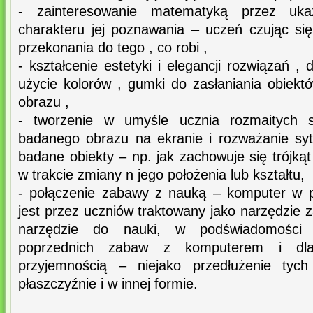
- zainteresowanie matematyką przez uka
charakteru jej poznawania – uczeń czując się
przekonania do tego , co robi ,
- kształcenie estetyki i elegancji rozwiązań , 
użycie kolorów , gumki do zasłaniania obiektó
obrazu ,
- tworzenie w umyśle ucznia rozmaitych s
badanego obrazu na ekranie i rozważanie sytu
badane obiekty – np. jak zachowuje się trójkąt
w trakcie zmiany n jego położenia lub kształtu,
- połączenie zabawy z nauką – komputer w
jest przez uczniów traktowany jako narzędzie 
narzędzie do nauki, w podświadomości 
poprzednich zabaw z komputerem i dla
przyjemnością – niejako przedłużenie tyc
płaszczyźnie i w innej formie.