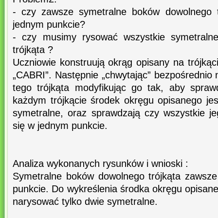
- czy zawsze symetralne boków dowolnego tr
jednym punkcie?
- czy musimy rysować wszystkie symetraln
trójkąta ?
Uczniowie konstruują okrąg opisany na trójką
„CABRI”. Następnie „chwytając” bezpośrednio 
tego trójkąta modyfikując go tak, aby spraw
każdym trójkącie środek okręgu opisanego je
symetralne, oraz sprawdzają czy wszystkie je
się w jednym punkcie.
Analiza wykonanych rysunków i wnioski :
Symetralne boków dowolnego trójkąta zawsze
punkcie. Do wykreślenia środka okręgu opisane
narysować tylko dwie symetralne.