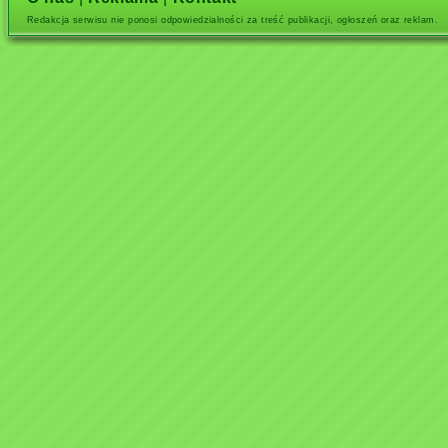
Redakcja serwisu nie ponosi odpowiedzialności za treść publikacji, ogłoszeń oraz reklam.