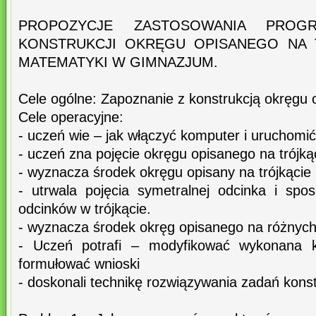
PROPOZYCJE ZASTOSOWANIA PROG
KONSTRUKCJI OKRĘGU OPISANEGO NA T
MATEMATYKI W GIMNAZJUM.
Cele ogólne: Zapoznanie z konstrukcją okręgu 
Cele operacyjne:
- uczeń wie – jak włączyć komputer i uruchomić
- uczeń zna pojęcie okręgu opisanego na trójką
- wyznacza środek okręgu opisany na trójkącie 
- utrwala pojęcia symetralnej odcinka i spos
odcinków w trójkącie.
- wyznacza środek okręg opisanego na różnych 
- Uczeń potrafi – modyfikować wykonana ko
formułować wnioski
- doskonali technikę rozwiązywania zadań kons