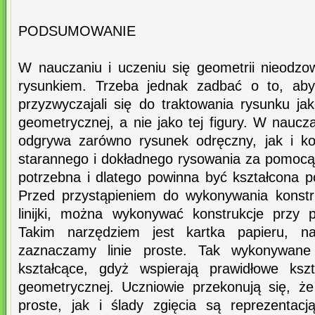
PODSUMOWANIE
W nauczaniu i uczeniu się geometrii nieodzow
rysunkiem. Trzeba jednak zadbać o to, aby
przyzwyczajali się do traktowania rysunku ja
geometrycznej, a nie jako tej figury. W naucz
odgrywa zarówno rysunek odręczny, jak i ko
starannego i dokładnego rysowania za pomocą cy
potrzebna i dlatego powinna być kształcona p
Przed przystąpieniem do wykonywania konstr
linijki, można wykonywać konstrukcje przy 
Takim narzędziem jest kartka papieru, na
zaznaczamy linie proste. Tak wykonywane
kształcące, gdyż wspierają prawidłowe kszt
geometrycznej. Uczniowie przekonują się, ż
proste, jak i ślady zgięcia są reprezentac