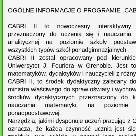
OGÓLNE INFORMACJE O PROGRAMIE „CABRI
CABRI II to nowoczesny interaktywny
przeznaczony do uczenia się i nauczania g
analitycznej na poziomie szkoły podsta
wszystkich typów szkół ponadgimnazjalnych .
CABRI II został opracowany pod kierunki
Uniwersytet J. Fouriera w Grenoble. Jest to 
matematyków, dydaktyków i nauczycieli z różn
CABRI II, to środek dydaktyczny zalecany d
ministra właściwego do spraw oświaty i wycho
środków dydaktycznych przeznaczony do ks
nauczania matematyki, na poziomie
ponadpodstawowej.
Narzędzia, jakimi dysponuje uczeń pracując z 
oznacza, że każda czynność ucznia jest śl