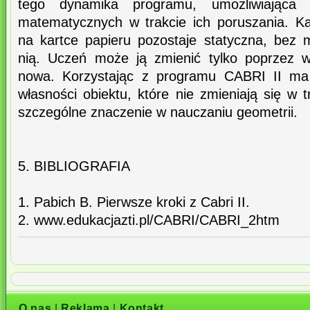
tego dynamika programu, umożliwiająca 
matematycznych w trakcie ich poruszania. 
na kartce papieru pozostaje statyczna, bez 
nią. Uczeń może ją zmienić tylko poprzez w
nowa. Korzystając z programu CABRI II ma 
własności obiektu, które nie zmieniają się w 
szczególne znaczenie w nauczaniu geometrii.
5. BIBLIOGRAFIA
1. Pabich B. Pierwsze kroki z Cabri II.
2. www.edukacjazti.pl/CABRI/CABRI_2htm
O nas
|
Reklama
|
Kontakt