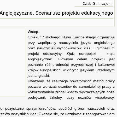
Gimnazjum
Dział:
e Anglojęzyczne. Scenariusz projektu edukacyjnego
Wstęp:
Opiekun Szkolnego Klubu Europejskiego organizuje
przy współpracy nauczyciela języka angielskiego
oraz nauczycieli wychowawców klas II gimnazjum
projekt edukacyjny „Quiz europejski – kraje
anglojęzyczne”. Głównym celem projektu jest
poznanie różnorodności przyrodniczej i kulturowej
krajów europejskich, w których językiem urzędowym
jest angielski.
Uważamy, że realizacja nowatorskich metod pracy
pozwala wdrażać uczniów do samodzielnej pracy z
wykorzystaniem źródeł wiedzy wykraczających poza
podręcznik szkolny, uczy uczniów współpracy,
o pozyskanie sprzymierzeńców, spośród grona nauczycieli oraz
czniów wszystkich klas. Okazało się, że uczniowie z zaangażowaniem