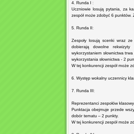
4. Runda I :
Uczniowie losują pytania, za k
zespół może zdobyć 6 punktów. 
5. Runda II:
Zespoły losują scenki wraz ze
dobierają dowolne rekwizyty
wykorzystaniem słownictwa trwa
wykorzystania słownictwa - 2 pun
W tej konkurencji zespół może z
6. Występ wokalny uczennicy klasy III ..
7. Runda III:
Reprezentanci zespołów klasowy
Punktacja obejmuje przede wszy
dobór tematu – 2 punkty.
W tej konkurencji zespół może 