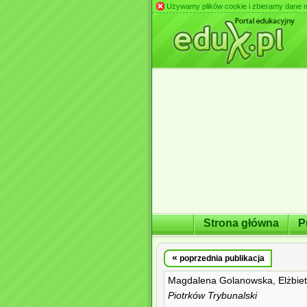
Używamy plików cookie i zbieramy dane m.in
Strona główna
P
«
poprzednia publikacja
Magdalena Golanowska, Elżbiet
Piotrków Trybunalski