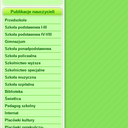
Publikacje nauczycieli
Przedszkole
Szkoła podstawowa I-III
Szkoła podstawowa IV-VIII
Gimnazjum
Szkoła ponadpodstawowa
Szkoła policealna
Szkolnictwo wyższe
Szkolnictwo specjalne
Szkoła muzyczna
Szkoła szpitalna
Biblioteka
Świetlica
Pedagog szkolny
Internat
Placówki kultury
Placówki opiekuńczo-