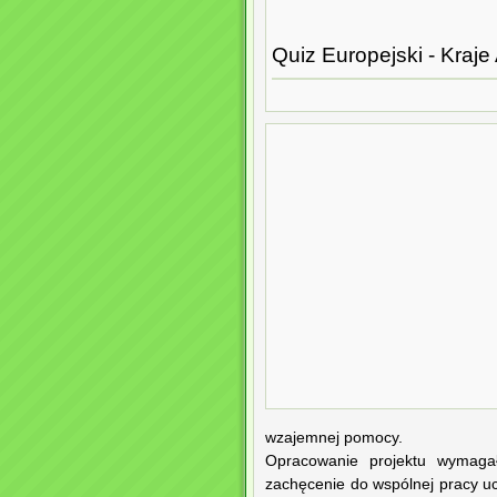
Quiz Europejski - Kraj
wzajemnej pomocy.
Opracowanie projektu wymagał
zachęcenie do wspólnej pracy u