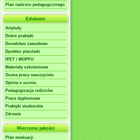
Plan nadzoru pedagogicznego
Edukator
Artykuły
Dobre praktyki
Doradztwo zawodowe
Dyrektor placówki
IPET i WOPFU
Materiały szkoleniowe
Ocena pracy nauczyciela
Opinia o uczniu
Pedagogizacja rodziców
Prace dyplomowe
Praktyki studenckie
Zdrowie
Mierzenie jakości
Plan ewaluacji