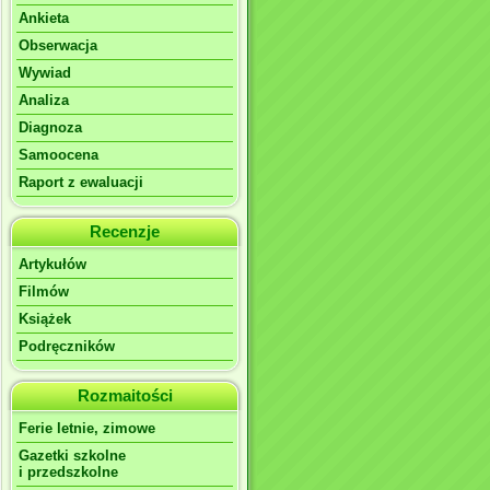
Ankieta
Obserwacja
Wywiad
Analiza
Diagnoza
Samoocena
Raport z ewaluacji
Recenzje
Artykułów
Filmów
Książek
Podręczników
Rozmaitości
Ferie letnie, zimowe
Gazetki szkolne
i przedszkolne