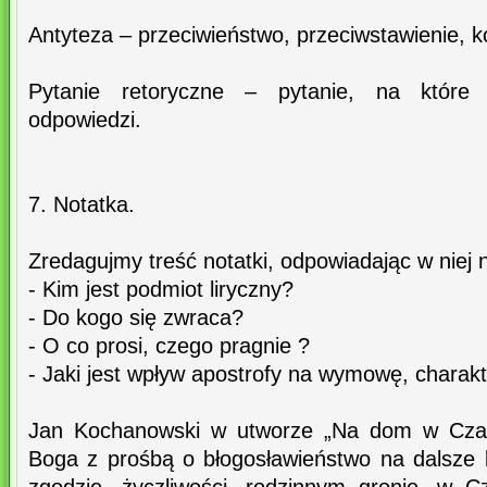
Antyteza – przeciwieństwo, przeciwstawienie, k
Pytanie retoryczne – pytanie, na które
odpowiedzi.
7. Notatka.
Zredagujmy treść notatki, odpowiadając w niej 
- Kim jest podmiot liryczny?
- Do kogo się zwraca?
- O co prosi, czego pragnie ?
- Jaki jest wpływ apostrofy na wymowę, charak
Jan Kochanowski w utworze „Na dom w Czarn
Boga z prośbą o błogosławieństwo na dalsze l