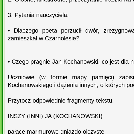
3. Pytania nauczyciela:
• Dlaczego poeta porzucił dwór, zrezygnował
zamieszkał w Czarnolesie?
• Czego pragnie Jan Kochanowski, co jest dla 
Uczniowie (w formie mapy pamięci) zapisuj
Kochanowskiego i dążenia innych, o których p
Przytocz odpowiednie fragmenty tekstu.
INSZY (INNI) JA (KOCHANOWSKI)
pałace marmurowe gniazdo ojczyste