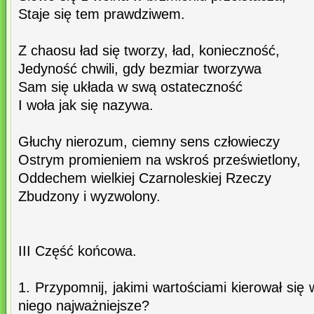
Staje się tem prawdziwem.
Z chaosu ład się tworzy, ład, konieczność,
Jedyność chwili, gdy bezmiar tworzywa
Sam się układa w swą ostateczność
I woła jak się nazywa.
Głuchy nierozum, ciemny sens człowieczy
Ostrym promieniem na wskroś prześwietlony,
Oddechem wielkiej Czarnoleskiej Rzeczy
Zbudzony i wyzwolony.
III Część końcowa.
1. Przypomnij, jakimi wartościami kierował się 
niego najważniejsze?