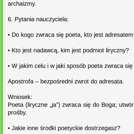
archaizmy.
6. Pytania nauczyciela:
• Do kogo zwraca się poeta, kto jest adresate
• Kto jest nadawcą, kim jest podmiot liryczny?
• W jakim celu i w jaki sposób poeta zwraca si
Apostrofa – bezpośredni zwrot do adresata.
Wniosek:
Poeta (liryczne „ja”) zwraca się do Boga; utwó
prośby.
• Jakie inne środki poetyckie dostrzegasz?