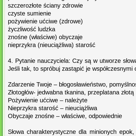
szczerozłote ściany zdrowie
czyste sumienie
pożywienie ućciwe (zdrowe)
życzliwość ludzka
znośne (właściwe) obyczaje
nieprzykra (nieuciążliwa) starość
4. Pytanie nauczyciela: Czy są w utworze słow
Jeśli tak, to spróbuj zastąpić je współczesnymi
Zdarzenie Twoje – błogosławieństwo, pomyślno
Złotogłów- jedwabna tkanina, przeplatana złotą 
Pożywienie ućciwe – należyte
Nieprzykra starość – nieuciążliwa
Obyczaje znośne – właściwe, odpowiednie
Słowa charakterystyczne dla minionych epok, 