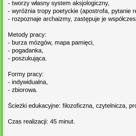
- tworzy własny system aksjologiczny,
- wyróżnia tropy poetyckie (apostrofa, pytanie r
- rozpoznaje archaizmy, zastępuje je współcze
Metody pracy:
- burza mózgów, mapa pamięci,
- pogadanka,
- poszukująca.
Formy pracy:
- indywidualna,
- zbiorowa.
Ścieżki edukacyjne: filozoficzna, czytelnicza, 
Czas realizacji: 45 minut.