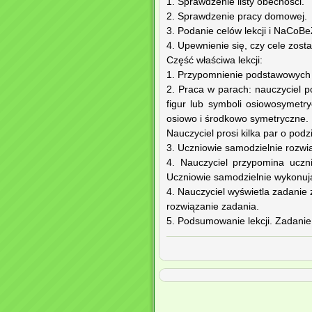
1. Sprawdzenie listy obecności.
2. Sprawdzenie pracy domowej.
3. Podanie celów lekcji i NaCoB
4. Upewnienie się, czy cele zost
Część właściwa lekcji:
1. Przypomnienie podstawowych 
2. Praca w parach: nauczyciel p
figur lub symboli osiowosymetr
osiowo i środkowo symetryczne.
Nauczyciel prosi kilka par o podz
3. Uczniowie samodzielnie rozwiązu
4. Nauczyciel przypomina uczn
Uczniowie samodzielnie wykonuj
4. Nauczyciel wyświetla zadanie 
rozwiązanie zadania.
5. Podsumowanie lekcji. Zadanie