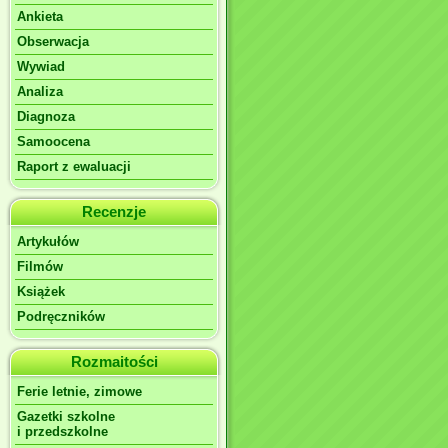
Ankieta
Obserwacja
Wywiad
Analiza
Diagnoza
Samoocena
Raport z ewaluacji
Recenzje
Artykułów
Filmów
Książek
Podręczników
Rozmaitości
Ferie letnie, zimowe
Gazetki szkolne
i przedszkolne