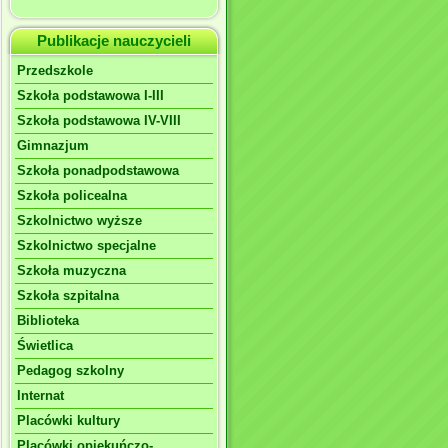
Publikacje nauczycieli
Przedszkole
Szkoła podstawowa I-III
Szkoła podstawowa IV-VIII
Gimnazjum
Szkoła ponadpodstawowa
Szkoła policealna
Szkolnictwo wyższe
Szkolnictwo specjalne
Szkoła muzyczna
Szkoła szpitalna
Biblioteka
Świetlica
Pedagog szkolny
Internat
Placówki kultury
Placówki opiekuńczo-