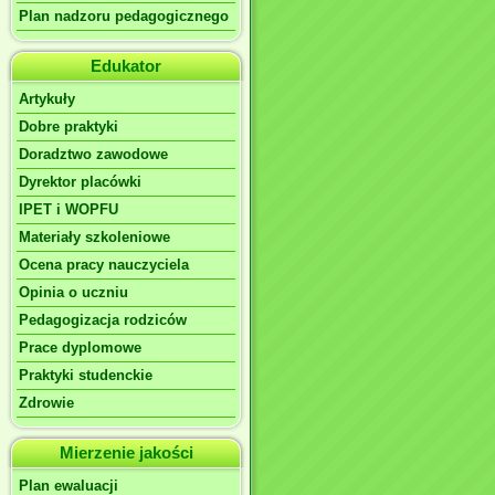
Plan nadzoru pedagogicznego
Edukator
Artykuły
Dobre praktyki
Doradztwo zawodowe
Dyrektor placówki
IPET i WOPFU
Materiały szkoleniowe
Ocena pracy nauczyciela
Opinia o uczniu
Pedagogizacja rodziców
Prace dyplomowe
Praktyki studenckie
Zdrowie
Mierzenie jakości
Plan ewaluacji