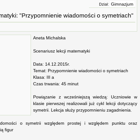
Gimnazjum
Dział:
ematyki: "Przypomnienie wiadomości o symetriach"
Aneta Michalska
Scenariusz lekcji matematyki
Data: 14.12.2015r.
Temat: Przypomnienie wiadomości o symetriach
Klasa: III a
Czas trwania: 45 minut
Powiązanie z wcześniejszą wiedzą: Uczniowie w
klasie pierwszej realizowali już cykl lekcji dotyczący
symetrii. Lekcja służy przypomnieniu zagadnienia.
iadomości o symetrii względem prostej i względem punktu oraz
ą figur