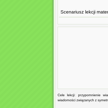
Scenariusz lekcji mat
Cele lekcji: przypomnienie w
wiadomości związanych z symetri