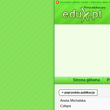
Używamy plików cookie i zbieramy dane m.in
Strona główna
P
«
poprzednia publikacja
Aneta Michalska
Człopa