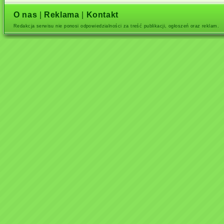
O nas
|
Reklama
|
Kontakt
Redakcja serwisu nie ponosi odpowiedzialności za treść publikacji, ogłoszeń oraz reklam.