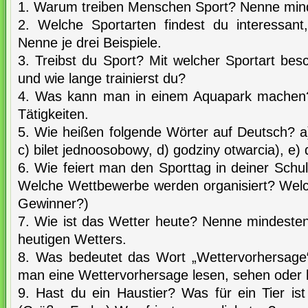
1. Warum treiben Menschen Sport? Nenne mind
2. Welche Sportarten findest du interessant
Nenne je drei Beispiele.
3. Treibst du Sport? Mit welcher Sportart besc
und wie lange trainierst du?
4. Was kann man in einem Aquapark machen?
Tätigkeiten.
5. Wie heißen folgende Wörter auf Deutsch? a
c) bilet jednoosobowy, d) godziny otwarcia), e) d
6. Wie feiert man den Sporttag in deiner Schul
Welche Wettbewerbe werden organisiert? Wel
Gewinner?)
7. Wie ist das Wetter heute? Nenne mindesten
heutigen Wetters.
8. Was bedeutet das Wort „Wettervorhersage
man eine Wettervorhersage lesen, sehen oder
9. Hast du ein Haustier? Was für ein Tier is