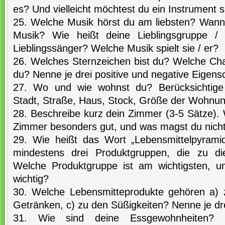
es? Und vielleicht möchtest du ein Instrument s
25. Welche Musik hörst du am liebsten? Wann,
Musik? Wie heißt deine Lieblingsgruppe / L
Lieblingssänger? Welche Musik spielt sie / er?
26. Welches Sternzeichen bist du? Welche Cha
du? Nenne je drei positive und negative Eigens
27. Wo und wie wohnst du? Berücksichtige 
Stadt, Straße, Haus, Stock, Größe der Wohnu
28. Beschreibe kurz dein Zimmer (3-5 Sätze)
Zimmer besonders gut, und was magst du nich
29. Wie heißt das Wort „Lebensmittelpyrami
mindestens drei Produktgruppen, die zu di
Welche Produktgruppe ist am wichtigsten, 
wichtig?
30. Welche Lebensmitteprodukte gehören a)
Getränken, c) zu den Süßigkeiten? Nenne je dre
31. Wie sind deine Essgewohnheiten? Be