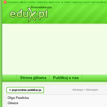
Używamy plików cookie i zbieramy dane m.in. w celach statystycznych i personalizacji 
Strona główna
Publikuj u nas
«
»
poprzednia publikacja
Edukacja
Gimnazjum
Olga Pawlicka
Gliwice