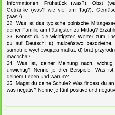
Informationen: Frühstück (was?), Obst (
Getränke (was? wie viel am Tag?), Gemüse 
(was?).
32. Was ist das typische polnische Mittages
deiner Familie am häufigsten zu Mittag? Erzähl
33. Kennst du die wichtigsten Wörter zum Th
du auf Deutsch: a) małżeństwo bezdzietne, 
samotnie wychowująca matka, d) brat przyrodni, 
macocha?
34. Was ist, deiner Meinung nach, wichtig
unwichtig? Nenne je drei Beispiele. Was ist
deinem Leben und warum?
35. Magst du deine Schule? Was findest du an 
was negativ? Nenne je fünf positive und negati