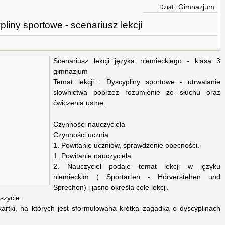
Gimnazjum
Dział:
liny sportowe - scenariusz lekcji
Scenariusz lekcji języka niemieckiego - klasa 3
gimnazjum
Temat lekcji : Dyscypliny sportowe - utrwalanie
słownictwa poprzez rozumienie ze słuchu oraz
ćwiczenia ustne.
Czynności nauczyciela
Czynności ucznia
1. Powitanie uczniów, sprawdzenie obecności.
1. Powitanie nauczyciela.
2. Nauczyciel podaje temat lekcji w języku
niemieckim ( Sportarten - Hörverstehen und
Sprechen) i jasno określa cele lekcji.
szycie .
kartki, na których jest sformułowana krótka zagadka o dyscyplinach