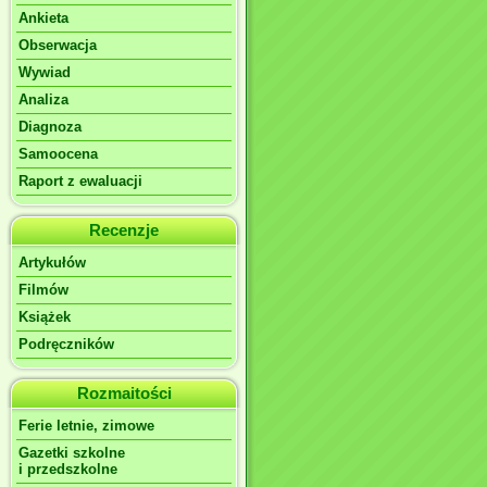
Ankieta
Obserwacja
Wywiad
Analiza
Diagnoza
Samoocena
Raport z ewaluacji
Recenzje
Artykułów
Filmów
Książek
Podręczników
Rozmaitości
Ferie letnie, zimowe
Gazetki szkolne
i przedszkolne