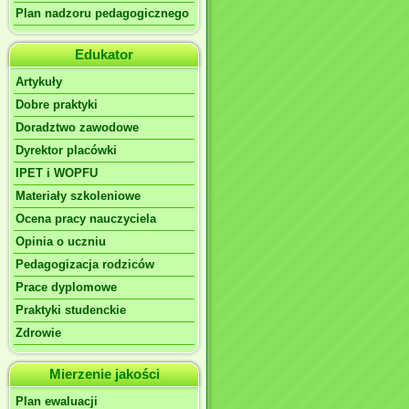
Plan nadzoru pedagogicznego
Edukator
Artykuły
Dobre praktyki
Doradztwo zawodowe
Dyrektor placówki
IPET i WOPFU
Materiały szkoleniowe
Ocena pracy nauczyciela
Opinia o uczniu
Pedagogizacja rodziców
Prace dyplomowe
Praktyki studenckie
Zdrowie
Mierzenie jakości
Plan ewaluacji