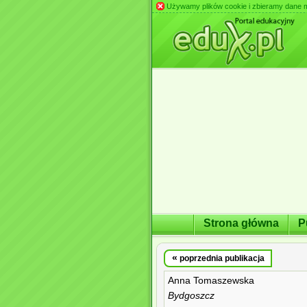
Używamy plików cookie i zbieramy dane m.in
Strona główna
P
«
poprzednia publikacja
Anna Tomaszewska
Bydgoszcz