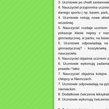
3. Uczniowie po chwili zastanowi
4. Nauczyciel przypomina uczni
danego sportu.( np. basen, park,
4. Uczniowie notują nowe słów
wcześniej.
5. Nauczyciel rozdaje uczniom
pokazuje klasie napisy z na
gimnastycznej, w parku, na basen
5. Uczniowie odpowiadają na 
gimnastycznej? - koszykówkę, 
nauczyciela.
6. Nauczyciel objaśnia uczniom 
6. Uczniowie wykonują zadania
prawda / fałsz.
7. Nauczyciel objaśnia kolejne
chłopcy w Niemczech.
7. Uczniowie odpowiadają na py
niemieckim
8. Dodatkowe ćwiczenia leksykal
8. Uczniowie wykonują ćwiczenia