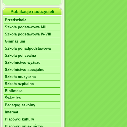
Publikacje nauczycieli
Przedszkole
Szkoła podstawowa I-III
Szkoła podstawowa IV-VIII
Gimnazjum
Szkoła ponadpodstawowa
Szkoła policealna
Szkolnictwo wyższe
Szkolnictwo specjalne
Szkoła muzyczna
Szkoła szpitalna
Biblioteka
Świetlica
Pedagog szkolny
Internat
Placówki kultury
Placówki opiekuńczo-