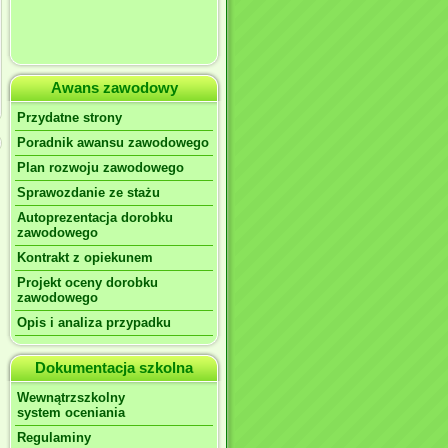
Awans zawodowy
Przydatne strony
Poradnik awansu zawodowego
Plan rozwoju zawodowego
Sprawozdanie ze stażu
Autoprezentacja dorobku
zawodowego
Kontrakt z opiekunem
Projekt oceny dorobku
zawodowego
Opis i analiza przypadku
Dokumentacja szkolna
Wewnątrzszkolny
system oceniania
Regulaminy