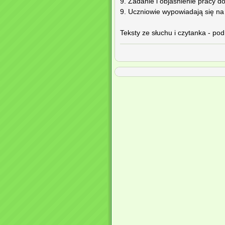
9. Zadanie i objaśnienie pracy 
9. Uczniowie wypowiadają się na 
Teksty ze słuchu i czytanka - pod