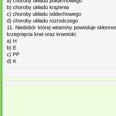
a) choroby układu pokarmowego
b) choroby układu krążenia
c) choroby układu oddechowego
d) choroby układu rozrodczego
11. Niedobór której witaminy powoduje skłonn
krzepnięcia krwi oraz krwotoki:
a) H
b) E
c) PP
d) K