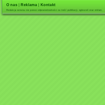
O nas
|
Reklama
|
Kontakt
Redakcja serwisu nie ponosi odpowiedzialności za treść publikacji, ogłoszeń oraz reklam.