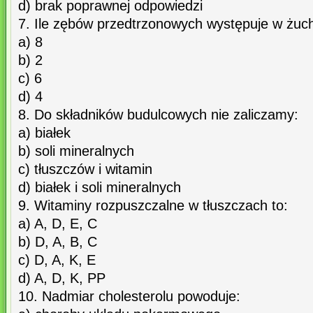
d) brak poprawnej odpowiedzi
7. Ile zębów przedtrzonowych występuje w żuc
a) 8
b) 2
c) 6
d) 4
8. Do składników budulcowych nie zaliczamy:
a) białek
b) soli mineralnych
c) tłuszczów i witamin
d) białek i soli mineralnych
9. Witaminy rozpuszczalne w tłuszczach to:
a) A, D, E, C
b) D, A, B, C
c) D, A, K, E
d) A, D, K, PP
10. Nadmiar cholesterolu powoduje: