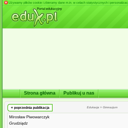
Używamy plików cookie i zbieramy dane m.in. w celach statystycznych i personalizacji 
Strona główna
Publikuj u nas
«
»
poprzednia publikacja
Edukacja
Gimnazjum
Mirosław Piwowarczyk
Grudziądz