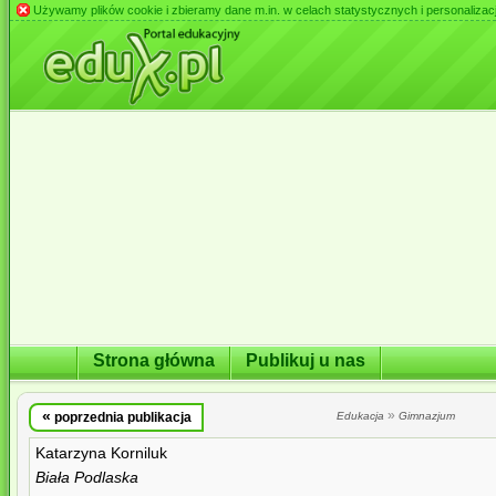
Używamy plików cookie i zbieramy dane m.in. w celach statystycznych i personalizacji 
Strona główna
Publikuj u nas
«
»
poprzednia publikacja
Edukacja
Gimnazjum
Katarzyna Korniluk
Biała Podlaska