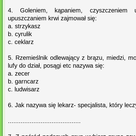
4. Goleniem, kąpaniem, czyszczeniem 
upuszczaniem krwi zajmował się:
a. strzykasz
b. cyrulik
c. ceklarz
5. Rzemieślnik odlewający z brązu, miedzi, m
lufy do dział, posągi etc nazywa się:
a. zecer
b. garncarz
c. ludwisarz
6. Jak nazywa się lekarz- specjalista, który lecz
........................................