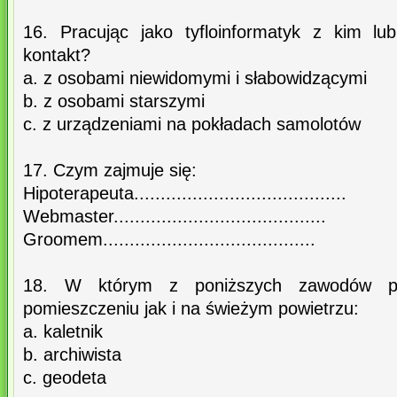
16. Pracując jako tyfloinformatyk z kim l
kontakt?
a. z osobami niewidomymi i słabowidzącymi
b. z osobami starszymi
c. z urządzeniami na pokładach samolotów
17. Czym zajmuje się:
Hipoterapeuta........................................
Webmaster........................................
Groomem........................................
18. W którym z poniższych zawodów p
pomieszczeniu jak i na świeżym powietrzu:
a. kaletnik
b. archiwista
c. geodeta