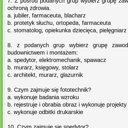
7. Z pośród podanych grup wybierz grupę za
ochroną zdrowia.
a. jubiler, farmaceuta, blacharz
b. protetyk słuchu, ortopeda, farmaceuta
c. stomatolog, opiekunka dziecięca, pielęgniarz
8. z podanych grup wybierz grupę zawod
budownictwem i montażem:
a. spedytor, elektromechanik, spawacz
b. murarz, księgowy, stolarz
c. architekt, murarz, glazurnik
9. Czym zajmuje się fototechnik?
a. wykonuje badania wzroku
b. rejestruje i obrabia obraz i wykonuje projekt
c. wykonuje odbitki drukarskie
10. Czym zajmuje się spedytor?