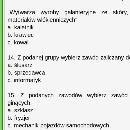
„Wytwarza wyroby galanteryjne ze skóry,
materiałów włókienniczych”
a. kaletnik
b. krawiec
c. kowal
14. Z podanej grupy wybierz zawód zaliczany d
a. ślusarz
b. sprzedawca
c. informatyk
15. Z podanych zawodów wybierz zawód 
ginących:
a. szklasz
b. fryzjer
c. mechanik pojazdów samochodowych