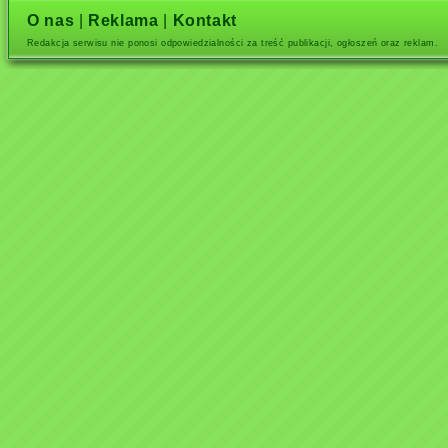
O nas
|
Reklama
|
Kontakt
Redakcja serwisu nie ponosi odpowiedzialności za treść publikacji, ogłoszeń oraz reklam.