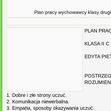
Plan pracy wychowawcy klasy drug
PLAN PR
KLASA II C
EDYTA PI
POSTRZ
ROZUMIEN
1. Dobre i złe strony uczuć.
2. Komunikacja niewerbalna.
3. Empatia, sposoby okazywania uczuć.