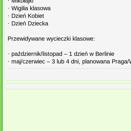
· Mikołajki
· Wigilia klasowa
· Dzień Kobiet
· Dzień Dziecka
Przewidywane wycieczki klasowe:
· październik/listopad – 1 dzień w Berlinie
· maj/czerwiec – 3 lub 4 dni, planowana Praga