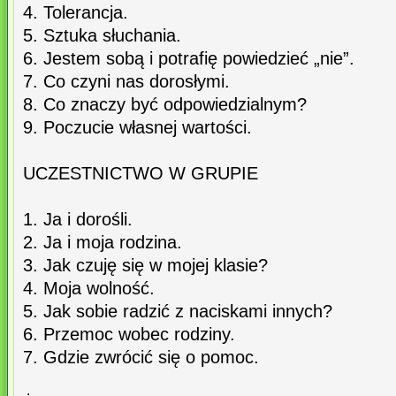
4. Tolerancja.
5. Sztuka słuchania.
6. Jestem sobą i potrafię powiedzieć „nie”.
7. Co czyni nas dorosłymi.
8. Co znaczy być odpowiedzialnym?
9. Poczucie własnej wartości.
UCZESTNICTWO W GRUPIE
1. Ja i dorośli.
2. Ja i moja rodzina.
3. Jak czuję się w mojej klasie?
4. Moja wolność.
5. Jak sobie radzić z naciskami innych?
6. Przemoc wobec rodziny.
7. Gdzie zwrócić się o pomoc.