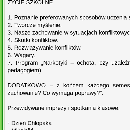
ŻYCIE SZKOLNE
1. Poznanie preferowanych sposobów uczenia s
2. Twórcze myślenie.
3. Nasze zachowanie w sytuacjach konfliktowyc
4. Skutki konfliktów.
5. Rozwiązywanie konfliktów.
6. Wagary.
7. Program „Narkotyki – ochota, czy uzależ
pedagogiem).
DODATKOWO – z końcem każdego semestr
zachowanie? Co wymaga poprawy?”.
Przewidywane imprezy i spotkania klasowe:
· Dzień Chłopaka