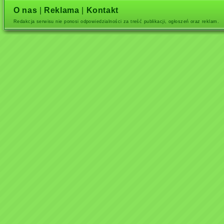
O nas
|
Reklama
|
Kontakt
Redakcja serwisu nie ponosi odpowiedzialności za treść publikacji, ogłoszeń oraz reklam.