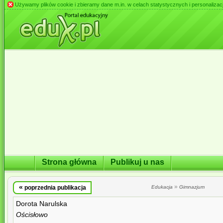
Używamy plików cookie i zbieramy dane m.in. w celach statystycznych i personalizacji 
Strona główna
Publikuj u nas
«
»
poprzednia publikacja
Edukacja
Gimnazjum
Dorota Narulska
Ościsłowo