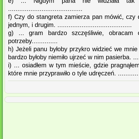
e) ... Nigdym pana nie widziała tak 
........................................
f) Czy do stangreta zamierza pan mówić, czy 
jednym, i drugim. ........................................
g) ... gram bardzo szczęśliwie, obracam
potrzeby..............
h) Jeżeli panu byłoby przykro widzieć we mni
bardzo byłoby niemiło ujrzeć w nim pasierba. ..........
i) ... osiadłem w tym mieście, gdzie pragnął
które mnie przyprawiło o tyle udręczeń. ................