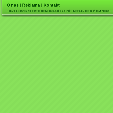
O nas
|
Reklama
|
Kontakt
Redakcja serwisu nie ponosi odpowiedzialności za treść publikacji, ogłoszeń oraz reklam.