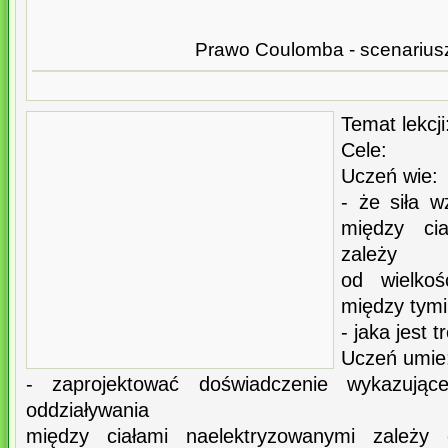
Prawo Coulomba - scenarius
Temat lekcj
Cele:
Uczeń wie:
- że siła 
między cia
zależy
od wielkoś
między tymi
- jaka jest
Uczeń umie
- zaprojektować doświadczenie wykazując
oddziaływania
między ciałami naelektryzowanymi zależy 