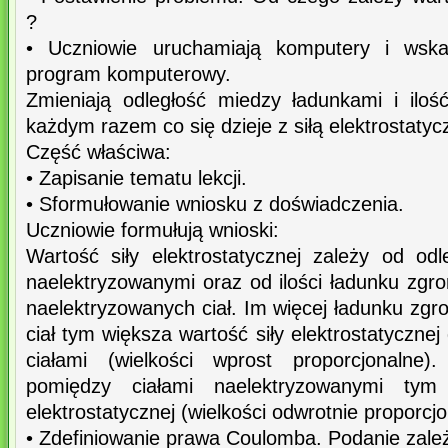
?
• Uczniowie uruchamiają komputery i wska
program komputerowy.
Zmieniają odległość miedzy ładunkami i ilo
każdym razem co się dzieje z siłą elektrostatyc
Część właściwa:
• Zapisanie tematu lekcji.
• Sformułowanie wniosku z doświadczenia.
Uczniowie formułują wnioski:
Wartość siły elektrostatycznej zależy od odl
naelektryzowanymi oraz od ilości ładunku z
naelektryzowanych ciał. Im więcej ładunku z
ciał tym większa wartość siły elektrostatycznej
ciałami (wielkości wprost proporcjonalne)
pomiędzy ciałami naelektryzowanymi tym 
elektrostatycznej (wielkości odwrotnie proporcjo
• Zdefiniowanie prawa Coulomba. Podanie zale