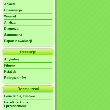
Ankieta
Obserwacja
Wywiad
Analiza
Diagnoza
Samoocena
Raport z ewaluacji
Recenzje
Artykułów
Filmów
Książek
Podręczników
Rozmaitości
Ferie letnie, zimowe
Gazetki szkolne
i przedszkolne