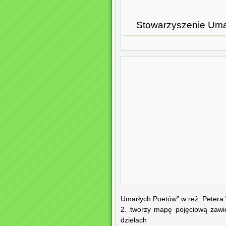
Stowarzyszenie Umar
Umarłych Poetów” w reż. Petera
2. tworzy mapę pojęciową zawi
dziełach