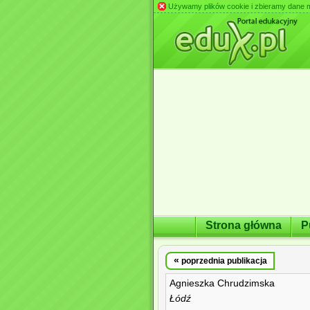
Używamy plików cookie i zbieramy dane m.in
Strona główna
P
«
poprzednia publikacja
Agnieszka Chrudzimska
Łódź