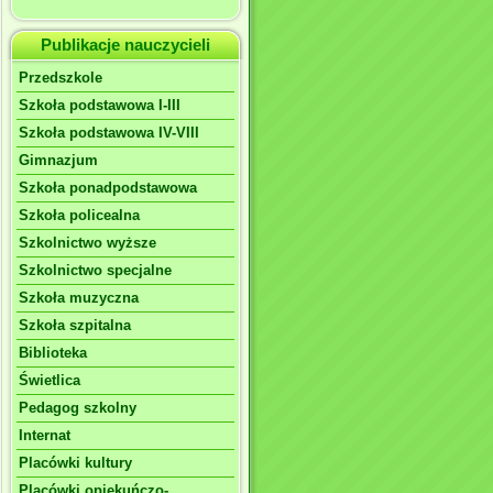
Publikacje nauczycieli
Przedszkole
Szkoła podstawowa I-III
Szkoła podstawowa IV-VIII
Gimnazjum
Szkoła ponadpodstawowa
Szkoła policealna
Szkolnictwo wyższe
Szkolnictwo specjalne
Szkoła muzyczna
Szkoła szpitalna
Biblioteka
Świetlica
Pedagog szkolny
Internat
Placówki kultury
Placówki opiekuńczo-