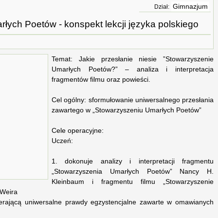
Gimnazjum
Dział:
łych Poetów - konspekt lekcji języka polskiego
Temat: Jakie przesłanie niesie ”Stowarzyszenie
Umarłych Poetów?” – analiza i interpretacja
fragmentów filmu oraz powieści.
Cel ogólny: sformułowanie uniwersalnego przesłania
zawartego w „Stowarzyszeniu Umarłych Poetów”
Cele operacyjne:
Uczeń:
1. dokonuje analizy i interpretacji fragmentu
„Stowarzyszenia Umarłych Poetów” Nancy H.
Kleinbaum i fragmentu filmu „Stowarzyszenie
 Weira
erającą uniwersalne prawdy egzystencjalne zawarte w omawianych