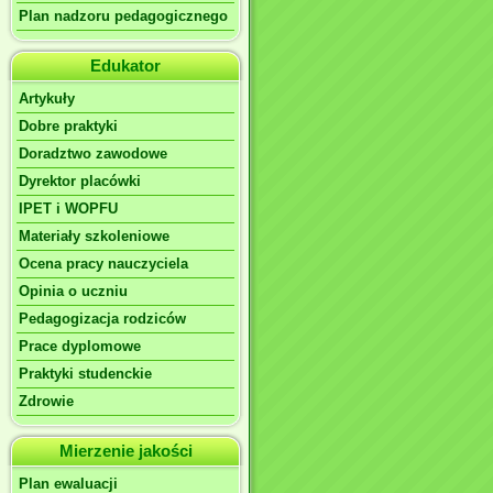
Plan nadzoru pedagogicznego
Edukator
Artykuły
Dobre praktyki
Doradztwo zawodowe
Dyrektor placówki
IPET i WOPFU
Materiały szkoleniowe
Ocena pracy nauczyciela
Opinia o uczniu
Pedagogizacja rodziców
Prace dyplomowe
Praktyki studenckie
Zdrowie
Mierzenie jakości
Plan ewaluacji