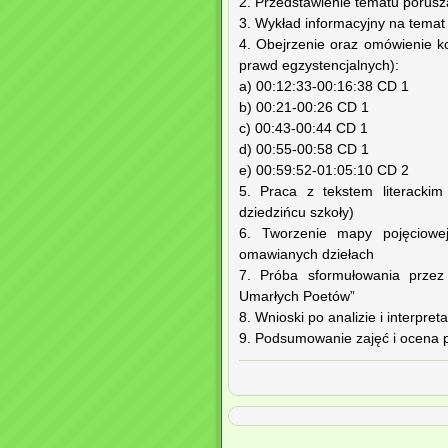
2. Przedstawienie tematu porusz
3. Wykład informacyjny na temat
4. Obejrzenie oraz omówienie k
prawd egzystencjalnych):
a) 00:12:33-00:16:38 CD 1
b) 00:21-00:26 CD 1
c) 00:43-00:44 CD 1
d) 00:55-00:58 CD 1
e) 00:59:52-01:05:10 CD 2
5. Praca z tekstem literackim
dziedzińcu szkoły)
6. Tworzenie mapy pojęciowe
omawianych dziełach
7. Próba sformułowania przez 
Umarłych Poetów”
8. Wnioski po analizie i interpreta
9. Podsumowanie zajęć i ocena 