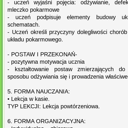
- uczeń wyjaśni pojęcia: odżywianie, defek
mleczko pokarmowe
- uczeń podpisuje elementy budowy u
schematach.
- Uczeń określi przyczyny dolegliwości chorób
układu pokarmowego.
- POSTAW I PRZEKONAŃ-
- pozytywna motywacja ucznia
- kształtowanie postaw zmierzających do 
sposobu odżywiania się i prowadzenia właściwe
5. FORMA NAUCZANIA:
• Lekcja w kasie.
TYP LEKCJI: Lekcja powtórzeniowa.
6. FORMA ORGANIZACYJNA: