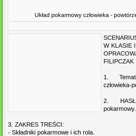
Układ pokarmowy człowieka - powtórz
SCENARIUS
W KLASIE 
OPRACOW
FILIPCZAK
1. Temat
człowieka-p
2. HASŁ
pokarmowy.
3. ZAKRES TREŚCI:
- Składniki pokarmowe i ich rola.