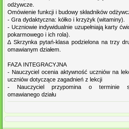
odżywcze.
Omówienie funkcji i budowy składników odżywc
- Gra dydaktyczna: kółko i krzyżyk (witaminy).
- Uczniowie indywidualnie uzupełniają karty ćw
pokarmowego i ich rola).
∆ Skrzynka pytań-klasa podzielona na trzy dr
omawianym działem.
FAZA INTEGRACYJNA
- Nauczyciel ocenia aktywność uczniów na lek
uczniów dotyczące zagadnień z lekcji
- Nauczyciel przypomina o terminie s
omawianego działu