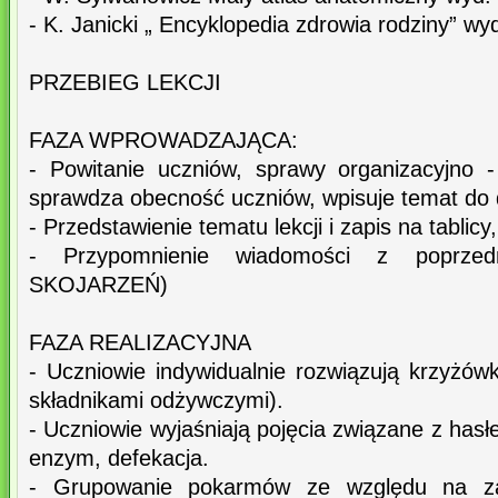
- K. Janicki „ Encyklopedia zdrowia rodziny” w
PRZEBIEG LEKCJI
FAZA WPROWADZAJĄCA:
- Powitanie uczniów, sprawy organizacyjno 
sprawdza obecność uczniów, wpisuje temat do d
- Przedstawienie tematu lekcji i zapis na tablic
- Przypomnienie wiadomości z poprzed
SKOJARZEŃ)
FAZA REALIZACYJNA
- Uczniowie indywidualnie rozwiązują krzyżów
składnikami odżywczymi).
- Uczniowie wyjaśniają pojęcia związane z hasłe
enzym, defekacja.
- Grupowanie pokarmów ze względu na zaw