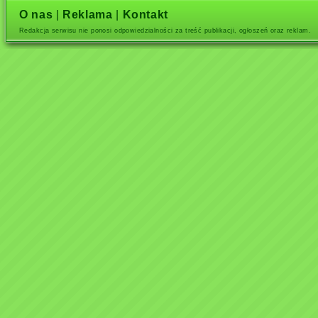
O nas
|
Reklama
|
Kontakt
Redakcja serwisu nie ponosi odpowiedzialności za treść publikacji, ogłoszeń oraz reklam.