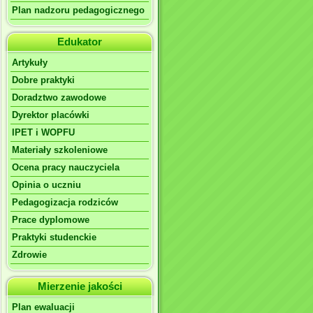
Plan nadzoru pedagogicznego
Edukator
Artykuły
Dobre praktyki
Doradztwo zawodowe
Dyrektor placówki
IPET i WOPFU
Materiały szkoleniowe
Ocena pracy nauczyciela
Opinia o uczniu
Pedagogizacja rodziców
Prace dyplomowe
Praktyki studenckie
Zdrowie
Mierzenie jakości
Plan ewaluacji