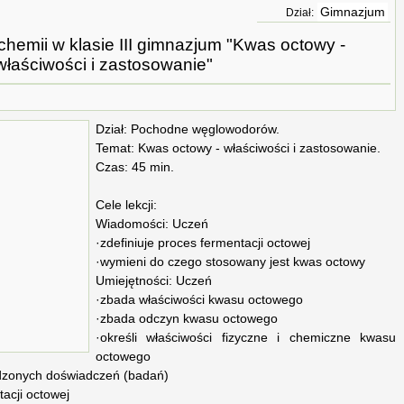
Gimnazjum
Dział:
 chemii w klasie III gimnazjum "Kwas octowy -
właściwości i zastosowanie"
Dział: Pochodne węglowodorów.
Temat: Kwas octowy - właściwości i zastosowanie.
Czas: 45 min.
Cele lekcji:
Wiadomości: Uczeń
·zdefiniuje proces fermentacji octowej
·wymieni do czego stosowany jest kwas octowy
Umiejętności: Uczeń
·zbada właściwości kwasu octowego
·zbada odczyn kwasu octowego
·określi właściwości fizyczne i chemiczne kwasu
octowego
adzonych doświadczeń (badań)
tacji octowej