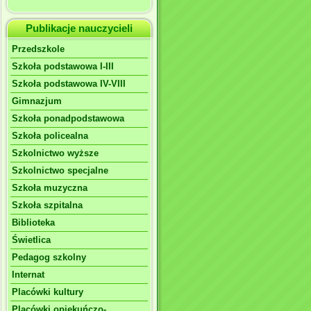
Publikacje nauczycieli
Przedszkole
Szkoła podstawowa I-III
Szkoła podstawowa IV-VIII
Gimnazjum
Szkoła ponadpodstawowa
Szkoła policealna
Szkolnictwo wyższe
Szkolnictwo specjalne
Szkoła muzyczna
Szkoła szpitalna
Biblioteka
Świetlica
Pedagog szkolny
Internat
Placówki kultury
Placówki opiekuńczo-