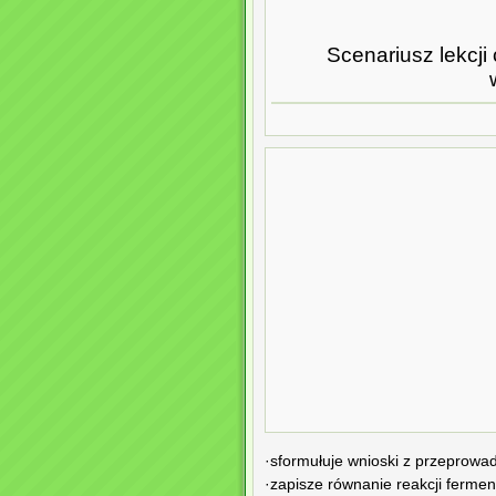
Scenariusz lekcji
·sformułuje wnioski z przeprow
·zapisze równanie reakcji fermen