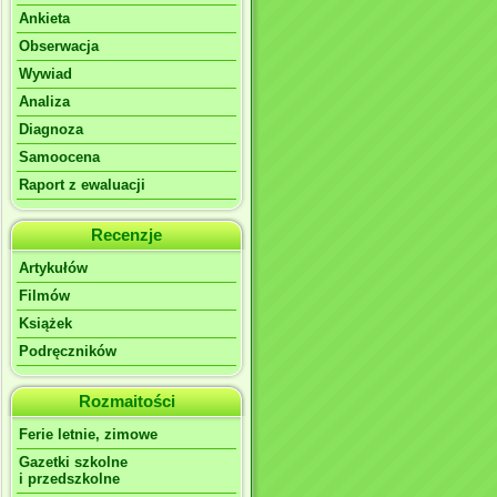
Ankieta
Obserwacja
Wywiad
Analiza
Diagnoza
Samoocena
Raport z ewaluacji
Recenzje
Artykułów
Filmów
Książek
Podręczników
Rozmaitości
Ferie letnie, zimowe
Gazetki szkolne
i przedszkolne