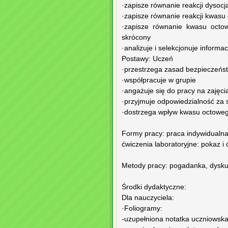
·zapisze równanie reakcji dysoc
·zapisze równanie reakcji kwas
·zapisze równanie kwasu octo
skrócony
·analizuje i selekcjonuje informac
Postawy: Uczeń
·przestrzega zasad bezpieczeńst
·współpracuje w grupie
·angażuje się do pracy na zajęci
·przyjmuje odpowiedzialność za 
·dostrzega wpływ kwasu octoweg
Formy pracy: praca indywidualna
ćwiczenia laboratoryjne: pokaz i
Metody pracy: pogadanka, dyskus
Środki dydaktyczne:
Dla nauczyciela:
·Foliogramy:
-uzupełniona notatka uczniowsk