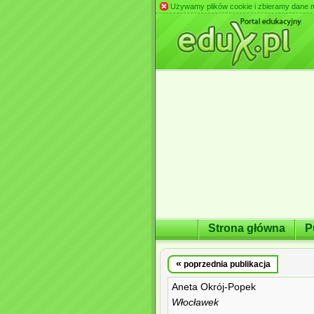
Używamy plików cookie i zbieramy dane m.in
Strona główna
P
«
poprzednia publikacja
Aneta Okrój-Popek
Włocławek