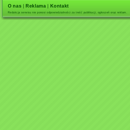
O nas
|
Reklama
|
Kontakt
Redakcja serwisu nie ponosi odpowiedzialności za treść publikacji, ogłoszeń oraz reklam.