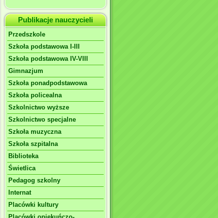
Publikacje nauczycieli
Przedszkole
Szkoła podstawowa I-III
Szkoła podstawowa IV-VIII
Gimnazjum
Szkoła ponadpodstawowa
Szkoła policealna
Szkolnictwo wyższe
Szkolnictwo specjalne
Szkoła muzyczna
Szkoła szpitalna
Biblioteka
Świetlica
Pedagog szkolny
Internat
Placówki kultury
Placówki opiekuńczo-