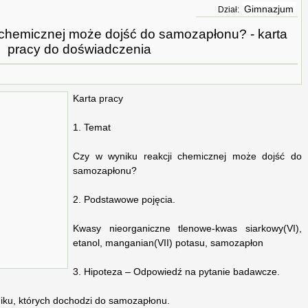
Gimnazjum
Dział:
 chemicznej może dojść do samozapłonu? - karta
pracy do doświadczenia
Karta pracy
1. Temat
Czy w wyniku reakcji chemicznej może dojść do
samozapłonu?
2. Podstawowe pojęcia.
Kwasy nieorganiczne tlenowe-kwas siarkowy(VI),
etanol, manganian(VII) potasu, samozapłon
3. Hipoteza – Odpowiedź na pytanie badawcze.
iku, których dochodzi do samozapłonu.