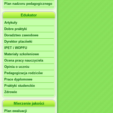
Plan nadzoru pedagogicznego
Edukator
Artykuły
Dobre praktyki
Doradztwo zawodowe
Dyrektor placówki
IPET i WOPFU
Materiały szkoleniowe
Ocena pracy nauczyciela
Opinia o uczniu
Pedagogizacja rodziców
Prace dyplomowe
Praktyki studenckie
Zdrowie
Mierzenie jakości
Plan ewaluacji