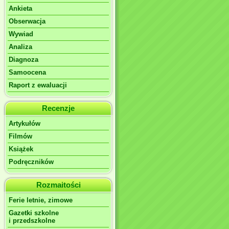
Ankieta
Obserwacja
Wywiad
Analiza
Diagnoza
Samoocena
Raport z ewaluacji
Recenzje
Artykułów
Filmów
Książek
Podręczników
Rozmaitości
Ferie letnie, zimowe
Gazetki szkolne
i przedszkolne