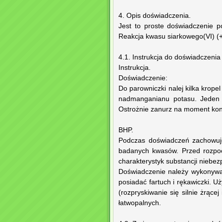
4. Opis doświadczenia.
Jest to proste doświadczenie 
Reakcja kwasu siarkowego(VI) (+
4.1. Instrukcja do doświadczenia 
Instrukcja.
Doświadczenie:
Do parowniczki nalej kilka krope
nadmanganianu potasu. Jeden k
Ostrożnie zanurz na moment kon
BHP.
Podczas doświadczeń zachowuje
badanych kwasów. Przed rozpo
charakterystyk substancji niebez
Doświadczenie należy wykonywa
posiadać fartuch i rękawiczki. 
(rozpryskiwanie się silnie żrącej
łatwopalnych.