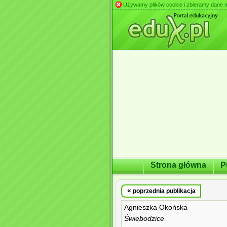
Używamy plików cookie i zbieramy dane m.in
Strona główna
P
«
poprzednia publikacja
Agnieszka Okońska
Świebodzice