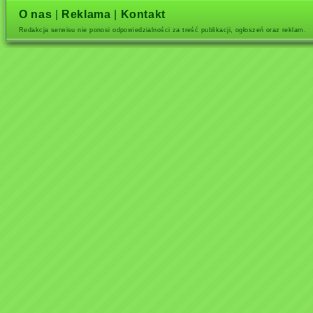
O nas
|
Reklama
|
Kontakt
Redakcja serwisu nie ponosi odpowiedzialności za treść publikacji, ogłoszeń oraz reklam.