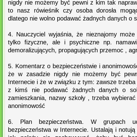
nigdy nie możemy być pewni z kim tak napra
to nasz rówieśnik czy osoba dorosła mogą
dlatego nie wolno podawać żadnych danych o s
4. Nauczyciel wyjaśnia, że nieznajomy może
tylko fizyczne, ale i psychiczne np. namaw
demoralizujących, propagujących przemoc , agre
5. Komentarz o bezpieczeństwie i anonimowości
że w zasadzie nigdy nie możemy być pew
Internecie i że w związku z tym: zawsze trzeb
z kimś nie podawać żadnych danych o sobi
zamieszkania, nazwy szkoły , trzeba wybierać 
anonimowość
6. Plan bezpieczeństwa. W grupach ucz
bezpieczeństwa w Internecie. Ustalają i notuj