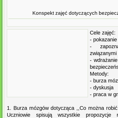
Konspekt zajęć dotyczących bezpiecz
Cele zajęć:
- pokazanie
- zapozn
związanymi 
- wdrażani
bezpieczeńs
Metody:
- burza mó
- dyskusja
- praca w g
1. Burza mózgów dotycząca ,,Co można robić
Uczniowie spisują wszystkie propozycje n