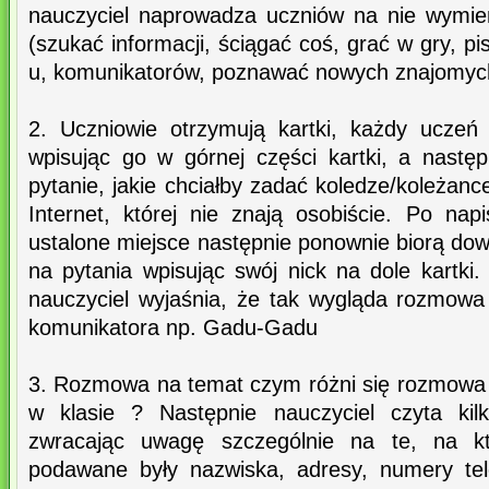
nauczyciel naprowadza uczniów na nie wymie
(szukać informacji, ściągać coś, grać w gry, p
u, komunikatorów, poznawać nowych znajomyc
2. Uczniowie otrzymują kartki, każdy uczeń
wpisując go w górnej części kartki, a nast
pytanie, jakie chciałby zadać koledze/koleżanc
Internet, której nie znają osobiście. Po nap
ustalone miejsce następnie ponownie biorą dow
na pytania wpisując swój nick na dole kartki
nauczyciel wyjaśnia, że tak wygląda rozmow
komunikatora np. Gadu-Gadu
3. Rozmowa na temat czym różni się rozmowa
w klasie ? Następnie nauczyciel czyta kil
zwracając uwagę szczególnie na te, na k
podawane były nazwiska, adresy, numery tele