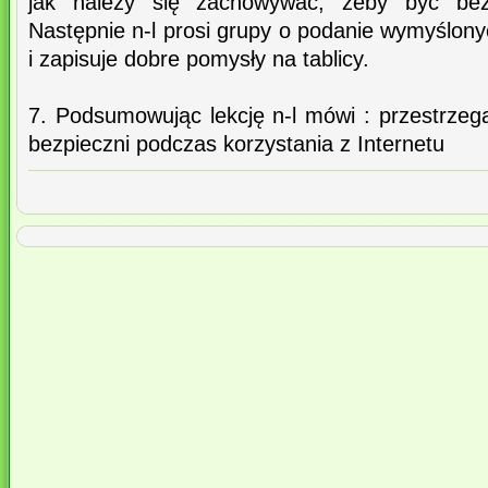
jak należy się zachowywać, żeby być bez
Następnie n-l prosi grupy o podanie wymyślon
i zapisuje dobre pomysły na tablicy.
7. Podsumowując lekcję n-l mówi : przestrzeg
bezpieczni podczas korzystania z Internetu