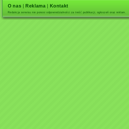
O nas
|
Reklama
|
Kontakt
Redakcja serwisu nie ponosi odpowiedzialności za treść publikacji, ogłoszeń oraz reklam.