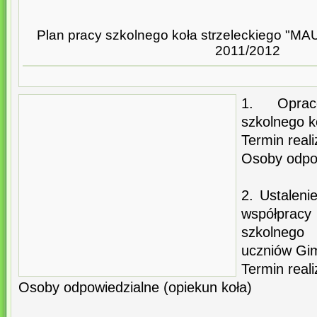
Plan pracy szkolnego koła strzeleckiego "M
2011/2012
1. Oprac
szkolnego k
Termin reali
Osoby odpow
2. Ustalen
współpracy
szkolnego 
uczniów Gi
Termin reali
Osoby odpowiedzialne (opiekun koła)