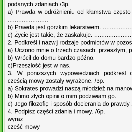
podanych zdaniach /3p.
a) Prawda w odróżnieniu od kłamstwa często
.......................
b) Prawda jest gorzkim lekarstwem. ...................
c) Życie jest takie, że zaskakuje. ......................
2. Podkreśl i nazwij rodzaje podmiotów w pozos
a) Uczono mnie o trzech czasach: przeszłym, p
b) Wrócił do domu bardzo późno.
c)Przeszłość jest w nas.
3. W poniższych wypowiedziach podkreśl ok
częścią mowy zostały wyrażone. /3p.
a) Sokrates prowadzi naszą młodzież na mano
b) Mimo złych opinii o mim podziwiam go.
c) Jego filozofię i sposób docierania do prawd
4. Podpisz części zdania i mowy. /6p.
wyraz
część mowy