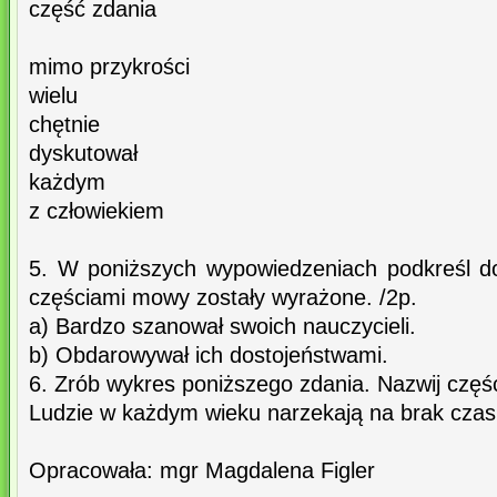
część zdania
mimo przykrości
wielu
chętnie
dyskutował
każdym
z człowiekiem
5. W poniższych wypowiedzeniach podkreśl dop
częściami mowy zostały wyrażone. /2p.
a) Bardzo szanował swoich nauczycieli.
b) Obdarowywał ich dostojeństwami.
6. Zrób wykres poniższego zdania. Nazwij częśc
Ludzie w każdym wieku narzekają na brak czas
Opracowała: mgr Magdalena Figler