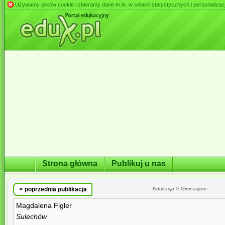
Używamy plików cookie i zbieramy dane m.in. w celach statystycznych i personalizacji 
Strona główna
Publikuj u nas
«
»
poprzednia publikacja
Edukacja
Gimnazjum
Magdalena Figler
Sulechów