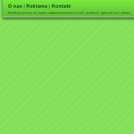
O nas
|
Reklama
|
Kontakt
Redakcja serwisu nie ponosi odpowiedzialności za treść publikacji, ogłoszeń oraz reklam.