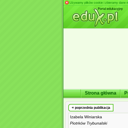
Używamy plików cookie i zbieramy dane m.in
Strona główna
P
«
poprzednia publikacja
Izabela Winiarska
Piotrków Trybunalski