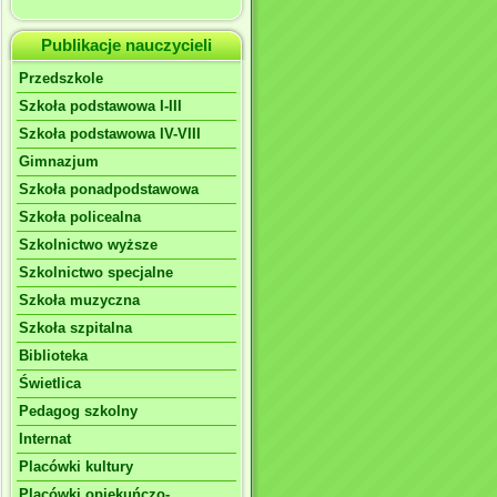
Publikacje nauczycieli
Przedszkole
Szkoła podstawowa I-III
Szkoła podstawowa IV-VIII
Gimnazjum
Szkoła ponadpodstawowa
Szkoła policealna
Szkolnictwo wyższe
Szkolnictwo specjalne
Szkoła muzyczna
Szkoła szpitalna
Biblioteka
Świetlica
Pedagog szkolny
Internat
Placówki kultury
Placówki opiekuńczo-