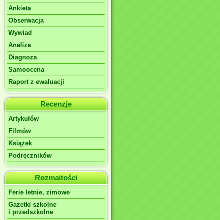
Ankieta
Obserwacja
Wywiad
Analiza
Diagnoza
Samoocena
Raport z ewaluacji
Recenzje
Artykułów
Filmów
Książek
Podręczników
Rozmaitości
Ferie letnie, zimowe
Gazetki szkolne
i przedszkolne