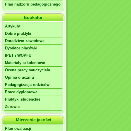
Plan nadzoru pedagogicznego
Edukator
Artykuły
Dobre praktyki
Doradztwo zawodowe
Dyrektor placówki
IPET i WOPFU
Materiały szkoleniowe
Ocena pracy nauczyciela
Opinia o uczniu
Pedagogizacja rodziców
Prace dyplomowe
Praktyki studenckie
Zdrowie
Mierzenie jakości
Plan ewaluacji