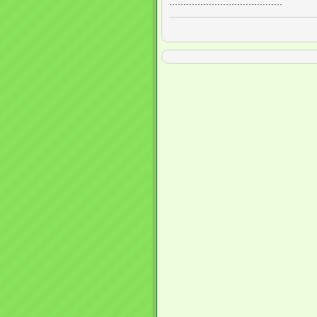
........................................