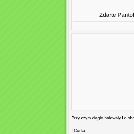
Zdarte Pantof
Przy czym ciągle balowały i o o
I Córka: