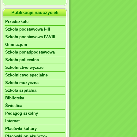
Publikacje nauczycieli
Przedszkole
Szkoła podstawowa I-III
Szkoła podstawowa IV-VIII
Gimnazjum
Szkoła ponadpodstawowa
Szkoła policealna
Szkolnictwo wyższe
Szkolnictwo specjalne
Szkoła muzyczna
Szkoła szpitalna
Biblioteka
Świetlica
Pedagog szkolny
Internat
Placówki kultury
Placówki opiekuńczo-