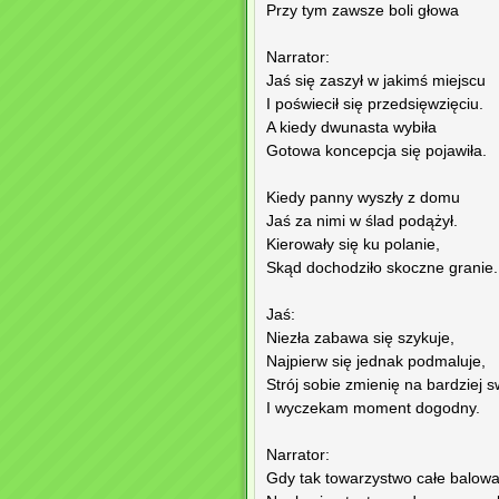
Przy tym zawsze boli głowa
Narrator:
Jaś się zaszył w jakimś miejscu
I poświecił się przedsięwzięciu.
A kiedy dwunasta wybiła
Gotowa koncepcja się pojawiła.
Kiedy panny wyszły z domu
Jaś za nimi w ślad podążył.
Kierowały się ku polanie,
Skąd dochodziło skoczne granie.
Jaś:
Niezła zabawa się szykuje,
Najpierw się jednak podmaluje,
Strój sobie zmienię na bardziej 
I wyczekam moment dogodny.
Narrator:
Gdy tak towarzystwo całe balowa