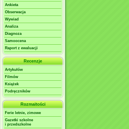
Ankieta
Obserwacja
Wywiad
Analiza
Diagnoza
Samoocena
Raport z ewaluacji
Recenzje
Artykułów
Filmów
Książek
Podręczników
Rozmaitości
Ferie letnie, zimowe
Gazetki szkolne
i przedszkolne