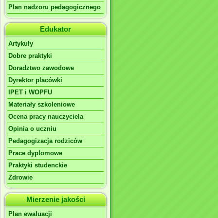
Plan nadzoru pedagogicznego
Edukator
Artykuły
Dobre praktyki
Doradztwo zawodowe
Dyrektor placówki
IPET i WOPFU
Materiały szkoleniowe
Ocena pracy nauczyciela
Opinia o uczniu
Pedagogizacja rodziców
Prace dyplomowe
Praktyki studenckie
Zdrowie
Mierzenie jakości
Plan ewaluacji