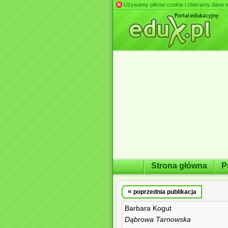
Używamy plików cookie i zbieramy dane m.in
Strona główna
P
«
poprzednia publikacja
Barbara Kogut
Dąbrowa Tarnowska