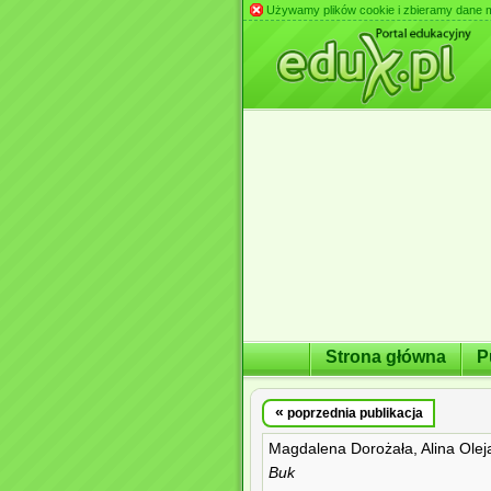
Używamy plików cookie i zbieramy dane m.in
Strona główna
P
«
poprzednia publikacja
Magdalena Dorożała, Alina Olej
Buk