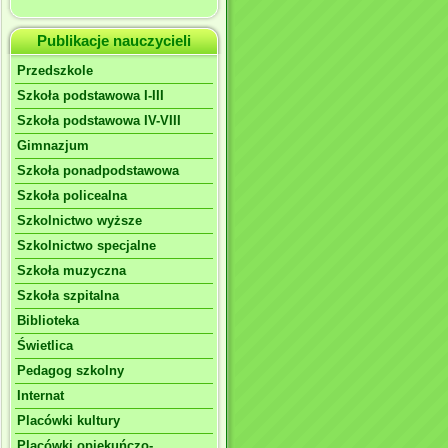
Publikacje nauczycieli
Przedszkole
Szkoła podstawowa I-III
Szkoła podstawowa IV-VIII
Gimnazjum
Szkoła ponadpodstawowa
Szkoła policealna
Szkolnictwo wyższe
Szkolnictwo specjalne
Szkoła muzyczna
Szkoła szpitalna
Biblioteka
Świetlica
Pedagog szkolny
Internat
Placówki kultury
Placówki opiekuńczo-