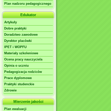
Plan nadzoru pedagogicznego
Edukator
Artykuły
Dobre praktyki
Doradztwo zawodowe
Dyrektor placówki
IPET i WOPFU
Materiały szkoleniowe
Ocena pracy nauczyciela
Opinia o uczniu
Pedagogizacja rodziców
Prace dyplomowe
Praktyki studenckie
Zdrowie
Mierzenie jakości
Plan ewaluacji