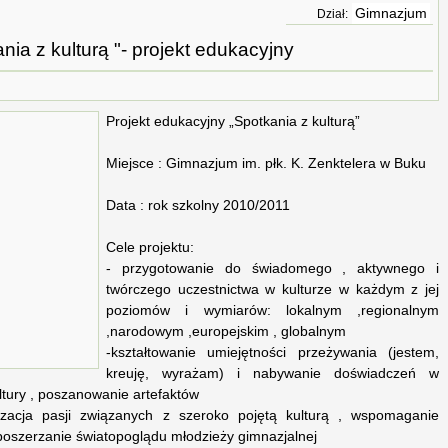
Gimnazjum
Dział:
nia z kulturą "- projekt edukacyjny
Projekt edukacyjny „Spotkania z kulturą”
Miejsce : Gimnazjum im. płk. K. Zenktelera w Buku
Data : rok szkolny 2010/2011
Cele projektu:
- przygotowanie do świadomego , aktywnego i
twórczego uczestnictwa w kulturze w każdym z jej
poziomów i wymiarów: lokalnym ,regionalnym
,narodowym ,europejskim , globalnym
-kształtowanie umiejętności przeżywania (jestem,
kreuję, wyrażam) i nabywanie doświadczeń w
tury , poszanowanie artefaktów
alizacja pasji związanych z szeroko pojętą kulturą , wspomaganie
 poszerzanie światopoglądu młodzieży gimnazjalnej