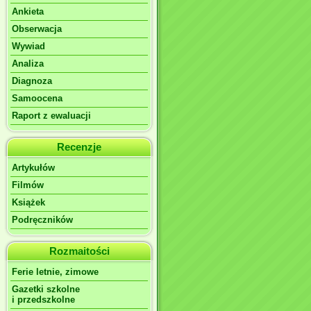
Ankieta
Obserwacja
Wywiad
Analiza
Diagnoza
Samoocena
Raport z ewaluacji
Recenzje
Artykułów
Filmów
Książek
Podręczników
Rozmaitości
Ferie letnie, zimowe
Gazetki szkolne
i przedszkolne