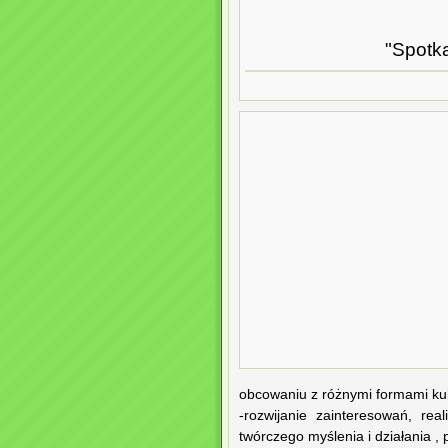
"Spotka
obcowaniu z różnymi formami kul
-rozwijanie zainteresowań, re
twórczego myślenia i działania ,