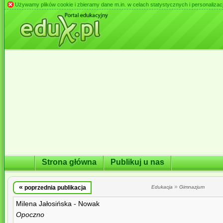
Używamy plików cookie i zbieramy dane m.in. w celach statystycznych i personalizacji 
Strona główna
Publikuj u nas
«
»
poprzednia publikacja
Edukacja
Gimnazjum
Milena Jałosińska - Nowak
Opoczno