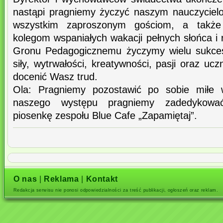
nastąpi pragniemy życzyć naszym nauczyciel
wszystkim zaproszonym gościom, a takż
kolegom wspaniałych wakacji pełnych słońca i r
Gronu Pedagogicznemu życzymy wielu sukce
siły, wytrwałości, kreatywności, pasji oraz uczn
docenić Wasz trud.
Ola: Pragniemy pozostawić po sobie miłe 
naszego występu pragniemy zadedykowa
piosenkę zespołu Blue Cafe „Zapamiętaj”.
O nas
|
Reklama
|
Kontakt
Redakcja serwisu nie ponosi odpowiedzialności za treść publikacji, ogłoszeń oraz reklam.