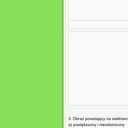
3. Obraz powstający na siatkówce
a) powiększony i nieodwrócony