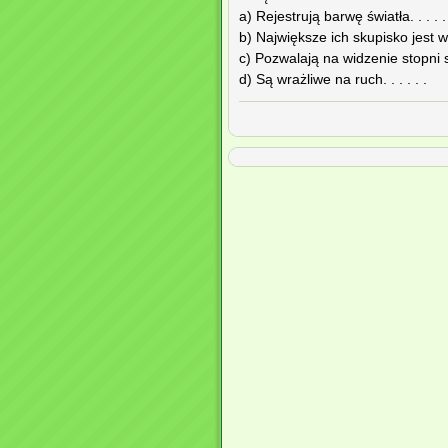
a) Rejestrują barwę światła. . . . .
b) Największe ich skupisko jest w p
c) Pozwalają na widzenie stopni sza
d) Są wrażliwe na ruch. . . . . .