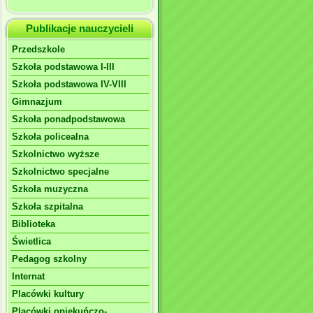
Publikacje nauczycieli
Przedszkole
Szkoła podstawowa I-III
Szkoła podstawowa IV-VIII
Gimnazjum
Szkoła ponadpodstawowa
Szkoła policealna
Szkolnictwo wyższe
Szkolnictwo specjalne
Szkoła muzyczna
Szkoła szpitalna
Biblioteka
Świetlica
Pedagog szkolny
Internat
Placówki kultury
Placówki opiekuńczo-