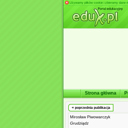
Używamy plików cookie i zbieramy dane m.in
Strona główna
P
«
poprzednia publikacja
Mirosław Piwowarczyk
Grudziądz