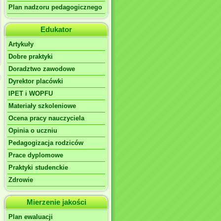
Plan nadzoru pedagogicznego
Edukator
Artykuły
Dobre praktyki
Doradztwo zawodowe
Dyrektor placówki
IPET i WOPFU
Materiały szkoleniowe
Ocena pracy nauczyciela
Opinia o uczniu
Pedagogizacja rodziców
Prace dyplomowe
Praktyki studenckie
Zdrowie
Mierzenie jakości
Plan ewaluacji