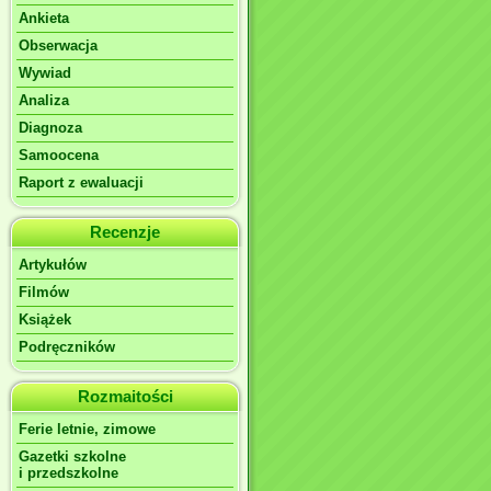
Ankieta
Obserwacja
Wywiad
Analiza
Diagnoza
Samoocena
Raport z ewaluacji
Recenzje
Artykułów
Filmów
Książek
Podręczników
Rozmaitości
Ferie letnie, zimowe
Gazetki szkolne
i przedszkolne