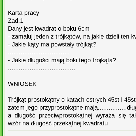
Karta pracy
Zad.1
Dany jest kwadrat o boku 6cm
- zamaluj jeden z trójkątów, na jakie dzieli ten
- Jakie kąty ma powstały trójkąt?
..................................
- Jakie długości mają boki tego trójkąta?
.....................................
WNIOSEK
Trójkąt prostokątny o kątach ostrych 45st i 45st je
zatem jego przyprostokątne mają................dł
a długość przeciwprostokątnej wyraża się 
wzór na długość przekątnej kwadratu