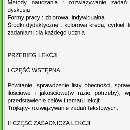
Metody nauczania : rozwiązywanie zadań 
dyskusja
Formy pracy : zbiorowa, indywidualna
Środki dydaktyczne : kolorowa kreda, cyrkiel, li
zadaniami dla każdego ucznia
PRZEBIEG LEKCJI
I CZĘŚĆ WSTĘPNA
Powitanie, sprawdzenie listy obecności, spr
ilościowe i jakościowe(w razie potrzeby), 
przedstawienie celów i tematu lekcji:
Trójkąty- rozwiązywanie zadań tekstowych.
II CZĘŚĆ ZASADNICZA LEKCJI