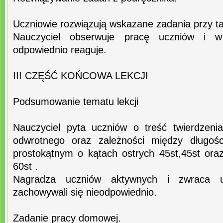
Uczniowie rozwiązują wskazane zadania przy tab
Nauczyciel obserwuje pracę uczniów i w 
odpowiednio reaguje.
III CZĘŚĆ KOŃCOWA LEKCJI
Podsumowanie tematu lekcji
Nauczyciel pyta uczniów o treść twierdzenia
odwrotnego oraz zależności między długośc
prostokątnym o kątach ostrych 45st,45st oraz
60st .
Nagradza uczniów aktywnych i zwraca u
zachowywali się nieodpowiednio.
Zadanie pracy domowej.