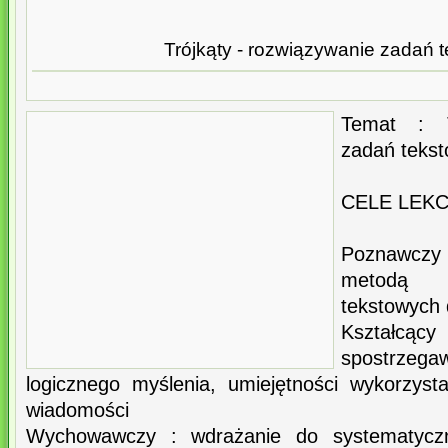
Trójkąty - rozwiązywanie zadań 
Temat : T
zadań tekst
CELE LEKC
Poznawczy 
metodą r
tekstowych 
Kształc
spostrze
logicznego myślenia, umiejętności wykorzyst
wiadomości
Wychowawczy : wdrażanie do systematyczn