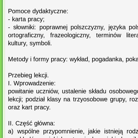
Pomoce dydaktyczne:
- karta pracy;
- słowniki: poprawnej polszczyzny, języka po
ortograficzny, frazeologiczny, terminów lite
kultury, symboli.
Metody i formy pracy: wykład, pogadanka, poka
Przebieg lekcji.
I. Wprowadzenie:
powitanie uczniów, ustalenie składu osoboweg
lekcji; podział klasy na trzyosobowe grupy, r
oraz kart pracy.
II. Część główna:
a) wspólne przypomnienie, jakie istnieją rod