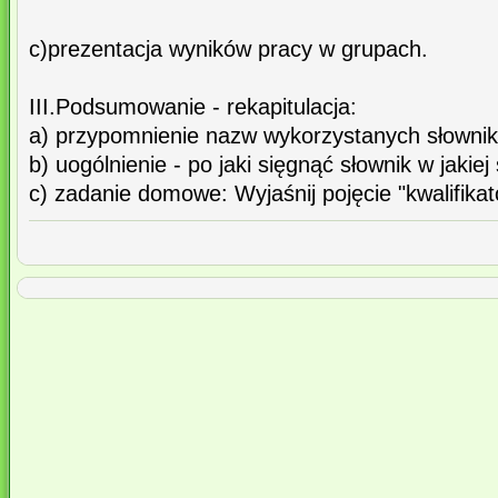
c)prezentacja wyników pracy w grupach.
III.Podsumowanie - rekapitulacja:
a) przypomnienie nazw wykorzystanych słowni
b) uogólnienie - po jaki sięgnąć słownik w jakiej 
c) zadanie domowe: Wyjaśnij pojęcie "kwalifikat