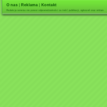
O nas
|
Reklama
|
Kontakt
Redakcja serwisu nie ponosi odpowiedzialności za treść publikacji, ogłoszeń oraz reklam.