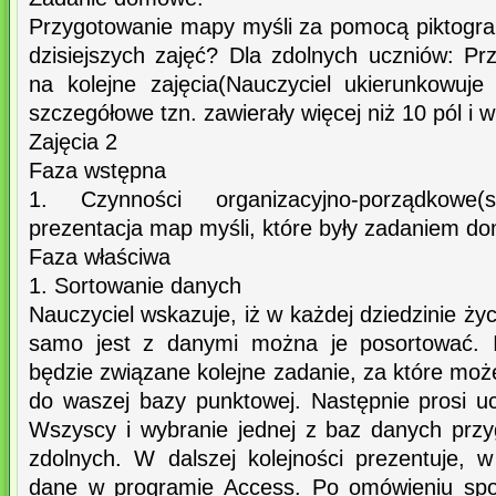
Przygotowanie mapy myśli za pomocą piktogr
dzisiejszych zajęć? Dla zdolnych uczniów: P
na kolejne zajęcia(Nauczyciel ukierunkowuj
szczegółowe tzn. zawierały więcej niż 10 pól i w
Zajęcia 2
Faza wstępna
1. Czynności organizacyjno-porządkowe(s
prezentacja map myśli, które były zadaniem 
Faza właściwa
1. Sortowanie danych
Nauczyciel wskazuje, iż w każdej dziedzinie ży
samo jest z danymi można je posortować. I
będzie związane kolejne zadanie, za które może
do waszej bazy punktowej. Następnie prosi uc
Wszyscy i wybranie jednej z baz danych prz
zdolnych. W dalszej kolejności prezentuje, 
dane w programie Access. Po omówieniu spo