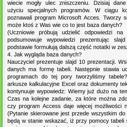
wiecie mogły ulec zniszczeniu. Dzisiaj da
użyciu specjalnych programów. W ciągu ko
poznawali program Microsoft Acces. Tworzy 
może ktoś z Was wie co to jest baza danych?
(Uczniowie próbują udzielić odpowiedzi na 
podsumowuje wypowiedzi prezentując slaj
podstawie formułują dalszą część notatki w zes
4. Jak wygląda baza danych?
Nauczyciel prezentuje slajd 10 prezentacji. W
danych ma formę tabeli. Następnie stawia u
programach do tej pory tworzyliśmy tabele
arkusze kalkulacyjne Excel oraz dokumenty te
kontynuuje wypowiedz: Wiemy już dużo na te
Czas na kolejne zadanie, za które można zdo
czy program Access daje więcej możliwości 
(Pytanie skierowane jest przede wszystkim do
będą w stanie wskazać, iż przy pomocy tabeli