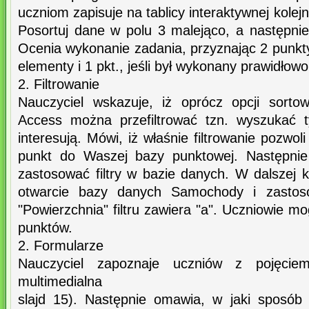
uczniom zapisuje na tablicy interaktywnej kolej
Posortuj dane w polu 3 malejąco, a następni
Ocenia wykonanie zadania, przyznając 2 punkty
elementy i 1 pkt., jeśli był wykonany prawidłowo
2. Filtrowanie
Nauczyciel wskazuje, iż oprócz opcji sort
Access można przefiltrować tzn. wyszukać t
interesują. Mówi, iż właśnie filtrowanie pozwo
punkt do Waszej bazy punktowej. Następnie
zastosować filtry w bazie danych. W dalszej k
otwarcie bazy danych Samochody i zastosow
"Powierzchnia" filtru zawiera "a". Uczniowie m
punktów.
2. Formularze
Nauczyciel zapoznaje uczniów z pojęciem 
multimedialna
slajd 15). Następnie omawia, w jaki sposób