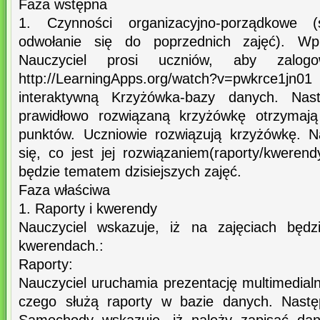
Faza wstępna
1. Czynności organizacyjno-porządkowe (
odwołanie się do poprzednich zajęć). Wp
Nauczyciel prosi uczniów, aby zalog
http://LearningApps.org/watch?v=pwkrce
interaktywną Krzyżówka-bazy danych. Nas
prawidłowo rozwiązaną krzyżówkę otrzymają
punktów. Uczniowie rozwiązują krzyżówkę. N
się, co jest jej rozwiązaniem(raporty/kweren
będzie tematem dzisiejszych zajęć.
Faza właściwa
1. Raporty i kwerendy
Nauczyciel wskazuje, iż na zajęciach będ
kwerendach.:
Raporty:
Nauczyciel uruchamia prezentację multimedialn
czego służą raporty w bazie danych. Nastę