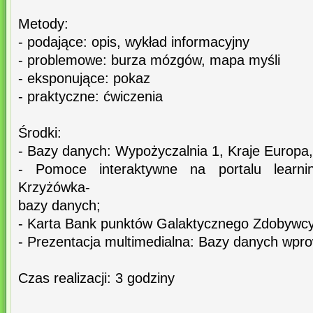
Metody:
- podające: opis, wykład informacyjny
- problemowe: burza mózgów, mapa myśli
- eksponujące: pokaz
- praktyczne: ćwiczenia
Środki:
- Bazy danych: Wypożyczalnia 1, Kraje Europ
- Pomoce interaktywne na portalu learnin
Krzyżówka-
bazy danych;
- Karta Bank punktów Galaktycznego Zdobywcy
- Prezentacja multimedialna: Bazy danych wpr
Czas realizacji: 3 godziny