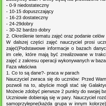
- 0-9 niedostateczny
- 10-15 dopuszczający
- 16-23 dostateczny
- 24-29dobry
- 30-32 bardzo dobry
2. Określenie tematu zajęć oraz podanie celów 
W dalszej części zajęć nauczyciel prosi uc
zajęć(Podstawowe informacje o bazach danyc
im cele, które mają być zrealizowane w trakc
zajęć z zakresu operacji wykonywanych w baz
Faza właściwa
1. Co to są dane?- praca w parach
Nauczyciel zwraca się do uczniów: Przed Wami
pozwoli na to, abyście mogli stać się Galak
Możecie zdobyć pierwsze 2 punkty do swojej b
Uczniowie dobierają się w pary. Nauczyciel roz
samoprzylepne(każda grupa w innym kolorze)