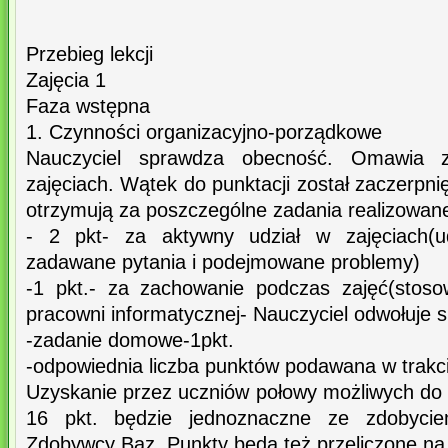
Przebieg lekcji
Zajęcia 1
Faza wstępna
1. Czynności organizacyjno-porządkowe
Nauczyciel sprawdza obecność. Omawia 
zajęciach. Wątek do punktacji został zaczerpni
otrzymują za poszczególne zadania realizowan
- 2 pkt- za aktywny udział w zajęciach(ud
zadawane pytania i podejmowane problemy)
-1 pkt.- za zachowanie podczas zajęć(stoso
pracowni informatycznej- Nauczyciel odwołuje s
-zadanie domowe-1pkt.
-odpowiednia liczba punktów podawana w trakc
Uzyskanie przez uczniów połowy możliwych do 
16 pkt. będzie jednoznaczne ze zdobycie
Zdobywcy Baz. Punkty będą też przeliczone na