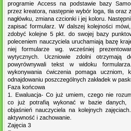
programie Access na podstawie bazy Samo
przez kreatora, następnie wybór loga, tła oraz
nagłówku, zmiana czcionki i jej koloru. Następn
zapisać formularz. W dalszej kolejności mówi
zdobyć kolejne 5 pkt. do swojej bazy punkto
poleceniem nauczyciela uruchamiają bazę kraje
niej formularze wg. wcześniej prezentowa
wytycznych. Uczniowie zdolni otrzymają 
powyrównywali tekst w widoku formularza
wykonywania ćwiczenia pomaga uczniom, k
odnajdowaniu poszczególnych zakładek w pas
Faza końcowa
1. Ewaluacja- Co już umiem, czego nie rozu
co już potrafią wykonać w bazie danych,
objaśnień nauczyciela na kolejnych zajęciac
aktywność i zachowanie.
Zajęcia 3