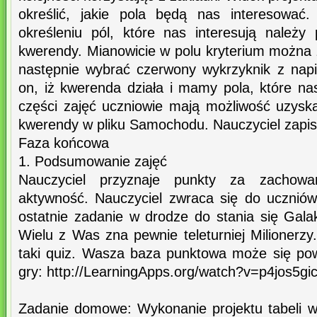
określić, jakie pola będą nas interesować
określeniu pól, które nas interesują należy
kwerendy. Mianowicie w polu kryterium można 
następnie wybrać czerwony wykrzyknik z na
on, iż kwerenda działa i mamy pola, które na
części zajęć uczniowie mają możliwość uzyska
kwerendy w pliku Samochodu. Nauczyciel zapisu
Faza końcowa
1. Podsumowanie zajęć
Nauczyciel przyznaje punkty za zachowa
aktywność. Nauczyciel zwraca się do ucznió
ostatnie zadanie w drodze do stania się Ga
Wielu z Was zna pewnie teleturniej Milionerz
taki quiz. Wasza baza punktowa może się pow
gry: http://LearningApps.org/watch?v=p4jos5gi
Zadanie domowe: Wykonanie projektu tabeli 