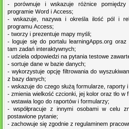
- porównuje i wskazuje różnice pomiędzy
programie Word i Access;
- wskazuje, nazywa i określa ilość pól i 
programu Access;
- tworzy i prezentuje mapy myśli;
- loguje się do portalu learningApps.org ora
tam zadań interaktywnych;
- udziela odpowiedzi na pytania testowe zawart
- sortuje dane w bazie danych;
- wykorzystuje opcję filtrowania do wyszukiwan
z bazy danych;
- wskazuje do czego służą formularze, raporty 
- zmienia wielkość czcionki, jej kolor oraz tło w
- wstawia logo do raportów i formularzy;
- współpracuje z innymi osobami w celu zn
postawione pytanie;
- zachowuje się zgodnie z regulaminem pracown