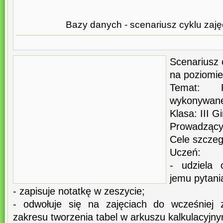
Bazy danych - scenariusz cyklu zajęć
Scenariusz c
na poziomi
Temat: P
wykonywane
Klasa: III 
Prowadzący
Cele szczeg
Uczeń:
- udziela 
jemu pytani
- zapisuje notatkę w zeszycie;
- odwołuje się na zajęciach do wcześniej 
zakresu tworzenia tabel w arkuszu kalkulacyjny