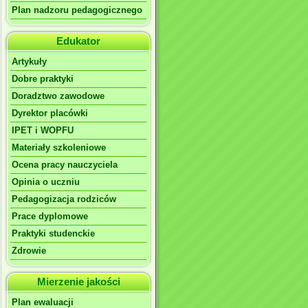
Plan nadzoru pedagogicznego
Edukator
Artykuły
Dobre praktyki
Doradztwo zawodowe
Dyrektor placówki
IPET i WOPFU
Materiały szkoleniowe
Ocena pracy nauczyciela
Opinia o uczniu
Pedagogizacja rodziców
Prace dyplomowe
Praktyki studenckie
Zdrowie
Mierzenie jakości
Plan ewaluacji