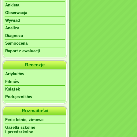
Ankieta
Obserwacja
Wywiad
Analiza
Diagnoza
Samoocena
Raport z ewaluacji
Recenzje
Artykułów
Filmów
Książek
Podręczników
Rozmaitości
Ferie letnie, zimowe
Gazetki szkolne
i przedszkolne