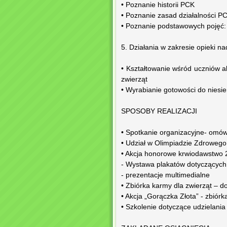
• Poznanie historii PCK
• Poznanie zasad działalności P
• Poznanie podstawowych pojęć:
5. Działania w zakresie opieki n
• Kształtowanie wśród uczniów a
zwierząt
• Wyrabianie gotowości do niesi
SPOSOBY REALIZACJI
• Spotkanie organizacyjne- omów
• Udział w Olimpiadzie Zdrowego
• Akcja honorowe krwiodawstwo 
- Wystawa plakatów dotyczącyc
- prezentacje multimedialne
• Zbiórka karmy dla zwierząt – 
• Akcja „Gorączka Złota” - zbiór
• Szkolenie dotyczące udzielania