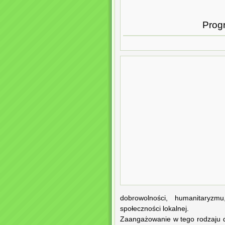
Prog
dobrowolności, humanitaryzm
społeczności lokalnej.
Zaangażowanie w tego rodzaju dz