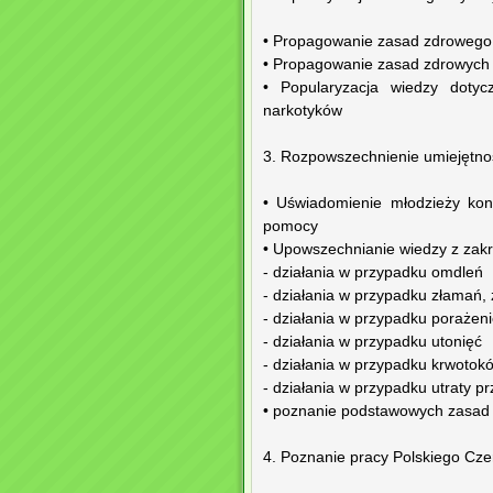
• Propagowanie zasad zdrowego
• Propagowanie zasad zdrowych
• Popularyzacja wiedzy dotycz
narkotyków
3. Rozpowszechnienie umiejętnoś
• Uświadomienie młodzieży kon
pomocy
• Upowszechnianie wiedzy z zak
- działania w przypadku omdleń
- działania w przypadku złamań,
- działania w przypadku poraże
- działania w przypadku utonięć
- działania w przypadku krwotok
- działania w przypadku utraty p
• poznanie podstawowych zasa
4. Poznanie pracy Polskiego Cz