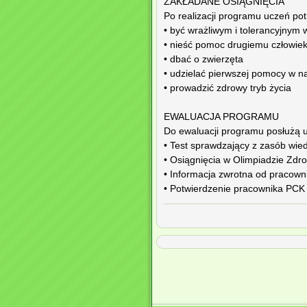
ZAKŁADANE OSIĄGNIĘCIA
Po realizacji programu uczeń potr
• być wrażliwym i tolerancyjnym
• nieść pomoc drugiemu człowie
• dbać o zwierzęta
• udzielać pierwszej pomocy w 
• prowadzić zdrowy tryb życia
EWALUACJA PROGRAMU
Do ewaluacji programu posłużą u
• Test sprawdzający z zasób wied
• Osiągnięcia w Olimpiadzie Zdr
• Informacja zwrotna od pracowni
• Potwierdzenie pracownika PCK 