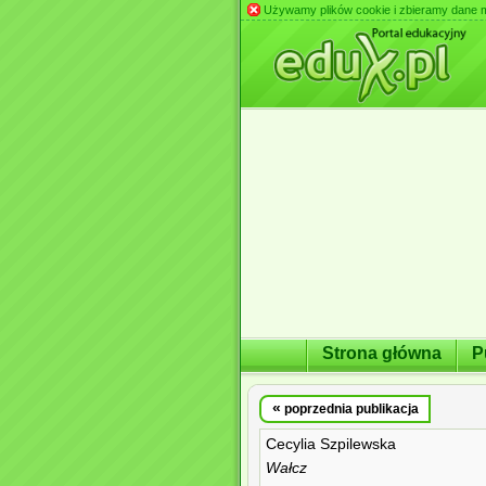
Używamy plików cookie i zbieramy dane m.in
Strona główna
P
«
poprzednia publikacja
Cecylia Szpilewska
Wałcz