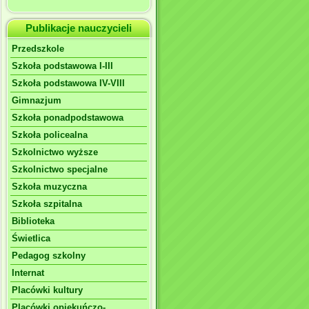
Publikacje nauczycieli
Przedszkole
Szkoła podstawowa I-III
Szkoła podstawowa IV-VIII
Gimnazjum
Szkoła ponadpodstawowa
Szkoła policealna
Szkolnictwo wyższe
Szkolnictwo specjalne
Szkoła muzyczna
Szkoła szpitalna
Biblioteka
Świetlica
Pedagog szkolny
Internat
Placówki kultury
Placówki opiekuńczo-