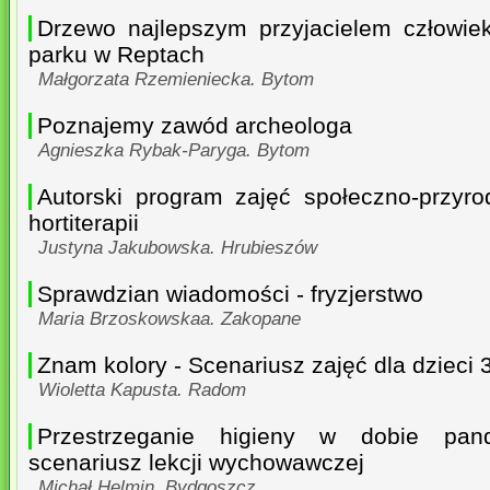
Drzewo najlepszym przyjacielem człowie
parku w Reptach
Małgorzata Rzemieniecka. Bytom
Poznajemy zawód archeologa
Agnieszka Rybak-Paryga. Bytom
Autorski program zajęć społeczno-przyr
hortiterapii
Justyna Jakubowska. Hrubieszów
Sprawdzian wiadomości - fryzjerstwo
Maria Brzoskowskaa. Zakopane
Znam kolory - Scenariusz zajęć dla dzieci 3
Wioletta Kapusta. Radom
Przestrzeganie higieny w dobie pan
scenariusz lekcji wychowawczej
Michał Helmin. Bydgoszcz