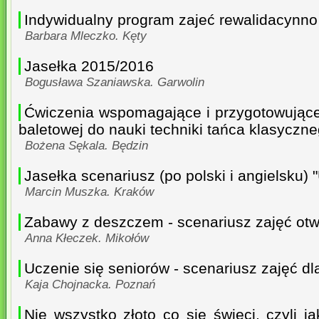
Indywidualny program zajeć rewalidacynn
Barbara Mleczko. Kęty
Jasełka 2015/2016
Bogusława Szaniawska. Garwolin
Ćwiczenia wspomagające i przygotowujące 
baletowej do nauki techniki tańca klasyczn
Bożena Sękala. Będzin
Jasełka scenariusz (po polski i angielsku) "
Marcin Muszka. Kraków
Zabawy z deszczem - scenariusz zajęć otw
Anna Kłeczek. Mikołów
Uczenie się seniorów - scenariusz zajęć dl
Kaja Chojnacka. Poznań
Nie wszystko złoto co się świeci, czyli ja