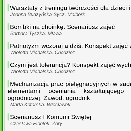
Warsztaty z treningu twórczości dla dzieci 
Joanna Budzyńska-Sycz. Malbork
Bombki na choinkę. Scenariusz zajęć
Barbara Tyszka. Mława
Patriotyzm wczoraj a dziś. Konspekt zaję
Wioletta Michalska. Chodzież
Czym jest tolerancja? Konspekt zajęć wy
Wioletta Michalska. Chodzież
Mechanizacja prac pielęgnacyjnych w sada
elementami oceniania kształtującego
ogrodniczej. Zawód: ogrodnik
Marta Kotarska. Włocławek
Scenariusz I Komunii Świętej
Czesława Piontek. Żory