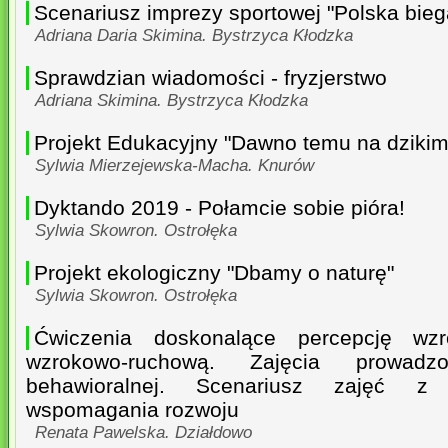
Scenariusz imprezy sportowej "Polska bieg
Adriana Daria Skimina. Bystrzyca Kłodzka
Sprawdzian wiadomości - fryzjerstwo
Adriana Skimina. Bystrzyca Kłodzka
Projekt Edukacyjny "Dawno temu na dzikim
Sylwia Mierzejewska-Macha. Knurów
Dyktando 2019 - Połamcie sobie pióra!
Sylwia Skowron. Ostrołęka
Projekt ekologiczny "Dbamy o naturę"
Sylwia Skowron. Ostrołęka
Ćwiczenia doskonalące percepcję wz
wzrokowo-ruchową. Zajęcia prowadz
behawioralnej. Scenariusz zajęć z
wspomagania rozwoju
Renata Pawelska. Działdowo