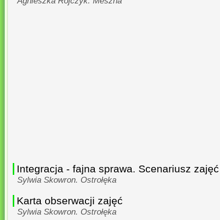
Agnieszka Rojczyk. Meszna
Integracja - fajna sprawa. Scenariusz zajęć
Sylwia Skowron. Ostrołęka
Karta obserwacji zajęć
Sylwia Skowron. Ostrołęka