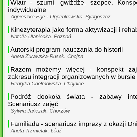
Wiatr - szumi, gwiżdże, szepce. Konsp
indywidualne
Agnieszka Ege - Oppenkowska. Bydgoszcz
Kinezyterapia jako forma aktywizacji i rehab
Natalia Ulaniecka. Poznań
Autorski program nauczania do historii
Aneta Żurawska-Rusek. Chojna
Razem możemy więcej - konspekt za
zakresu integracji organizowanych w bursie
Henryka Chełmowska. Chojnice
Podróż dookoła świata - zabawy int
Scenariusz zajęć
Sylwia Jańczak. Chorzów
Familiada - scenariusz imprezy z okazji Dn
Aneta Trzmielak. Łódź