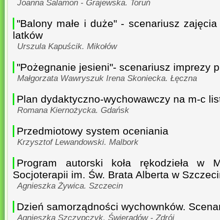
Joanna Salamon - Grajewska. Toruń
"Balony małe i duże" - scenariusz zajęcia
latków
Urszula Kapuścik. Mikołów
"Pożegnanie jesieni"- scenariusz imprezy 
Małgorzata Wawryszuk Irena Skoniecka. Łęczna
Plan dydaktyczno-wychowawczy na m-c lis
Romana Kiernożycka. Gdańsk
Przedmiotowy system oceniania
Krzysztof Lewandowski. Malbork
Program autorski koła rękodzieła w 
Socjoterapii im. Św. Brata Alberta w Szczeci
Agnieszka Żywica. Szczecin
Dzień samorządności wychownków. Scenar
Agnieszka Szczypczyk. Świeradów - Zdrój