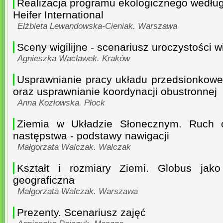
Realizacja programu ekologicznego według
Heifer International
Elżbieta Lewandowska-Cieniak. Warszawa
Sceny wigilijne - scenariusz uroczystości wig
Agnieszka Wacławek. Kraków
Usprawnianie pracy układu przedsionkowe
oraz usprawnianie koordynacji obustronnej
Anna Kozłowska. Płock
Ziemia w Układzie Słonecznym. Ruch o
następstwa - podstawy nawigacji
Małgorzata Walczak. Walczak
Kształt i rozmiary Ziemi. Globus jak
geograficzna
Małgorzata Walczak. Warszawa
Prezenty. Scenariusz zajęć