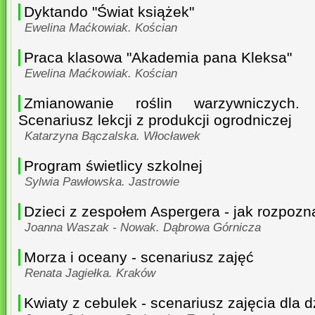
Dyktando "Świat książek"
Ewelina Maćkowiak. Kościan
Praca klasowa "Akademia pana Kleksa"
Ewelina Maćkowiak. Kościan
Zmianowanie roślin warzywniczych.
Scenariusz lekcji z produkcji ogrodniczej
Katarzyna Bączalska. Włocławek
Program świetlicy szkolnej
Sylwia Pawłowska. Jastrowie
Dzieci z zespołem Aspergera - jak rozpozn
Joanna Waszak - Nowak. Dąbrowa Górnicza
Morza i oceany - scenariusz zajęć
Renata Jagiełka. Kraków
Kwiaty z cebulek - scenariusz zajęcia dla dz