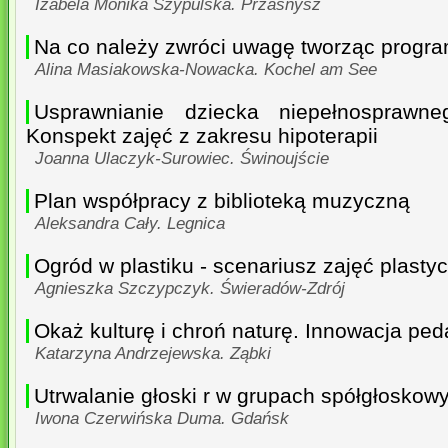
Izabela Monika Szypulska. Przasnysz
Na co należy zwróci uwagę tworząc progr
Alina Masiakowska-Nowacka. Kochel am See
Usprawnianie dziecka niepełnospraw
Konspekt zajęć z zakresu hipoterapii
Joanna Ulaczyk-Surowiec. Świnoujście
Plan współpracy z biblioteką muzyczną
Aleksandra Cały. Legnica
Ogród w plastiku - scenariusz zajęć plast
Agnieszka Szczypczyk. Świeradów-Zdrój
Okaż kulturę i chroń naturę. Innowacja pe
Katarzyna Andrzejewska. Ząbki
Utrwalanie głoski r w grupach spółgłoskowy
Iwona Czerwińska Duma. Gdańsk