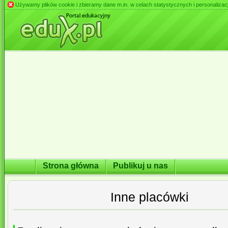
Używamy plików cookie i zbieramy dane m.in. w celach statystycznych i personalizacji 
Strona główna
Publikuj u nas
Inne placówki