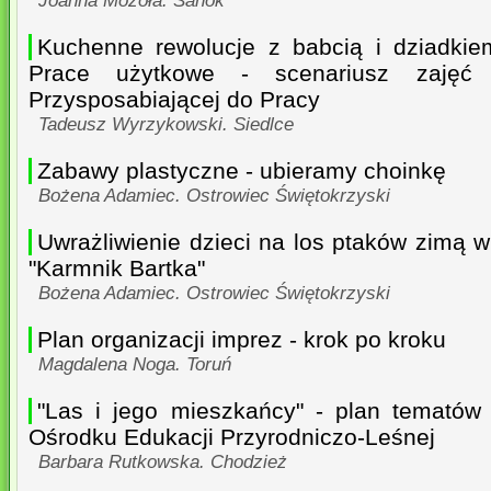
Joanna Mozoła. Sanok
Kuchenne rewolucje z babcią i dziadkiem
Prace użytkowe - scenariusz zajęć
Przysposabiającej do Pracy
Tadeusz Wyrzykowski. Siedlce
Zabawy plastyczne - ubieramy choinkę
Bożena Adamiec. Ostrowiec Świętokrzyski
Uwrażliwienie dzieci na los ptaków zimą 
"Karmnik Bartka"
Bożena Adamiec. Ostrowiec Świętokrzyski
Plan organizacji imprez - krok po kroku
Magdalena Noga. Toruń
"Las i jego mieszkańcy" - plan tematów 
Ośrodku Edukacji Przyrodniczo-Leśnej
Barbara Rutkowska. Chodzież