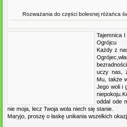
Rozważania do części bolesnej różańca św
Tajemnica 
Ogrójcu
Każdy z na
Ogrójec,
bezradnoś
uczy nas, 
Mu, także 
Jego woli i
niepokoju.
oddal ode m
nie moja, lecz Twoja wola niech się stanie.
Maryjo, proszę o łaskę unikania wszelkich okazj