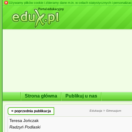
Używamy plików cookie i zbieramy dane m.in. w celach statystycznych i personalizacji 
Strona główna
Publikuj u nas
«
»
poprzednia publikacja
Edukacja
Gimnazjum
Teresa Jończak
Radzyń Podlaski