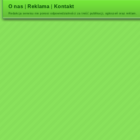
O nas
|
Reklama
|
Kontakt
Redakcja serwisu nie ponosi odpowiedzialności za treść publikacji, ogłoszeń oraz reklam.