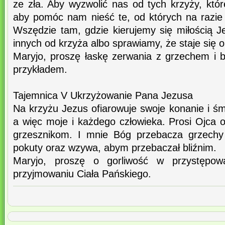
ze zła. Aby wyzwolić nas od tych krzyży, któ
aby pomóc nam nieść te, od których na razie
Wszędzie tam, gdzie kierujemy się miłością J
innych od krzyża albo sprawiamy, że staje się o
Maryjo, proszę łaskę zerwania z grzechem i
przykładem.
Tajemnica V Ukrzyżowanie Pana Jezusa
Na krzyżu Jezus ofiarowuje swoje konanie i śm
a więc moje i każdego człowieka. Prosi Ojca 
grzesznikom. I mnie Bóg przebacza grzech
pokuty oraz wzywa, abym przebaczał bliźnim.
Maryjo, proszę o gorliwość w przystępow
przyjmowaniu Ciała Pańskiego.