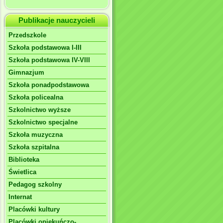
Publikacje nauczycieli
Przedszkole
Szkoła podstawowa I-III
Szkoła podstawowa IV-VIII
Gimnazjum
Szkoła ponadpodstawowa
Szkoła policealna
Szkolnictwo wyższe
Szkolnictwo specjalne
Szkoła muzyczna
Szkoła szpitalna
Biblioteka
Świetlica
Pedagog szkolny
Internat
Placówki kultury
Placówki opiekuńczo-