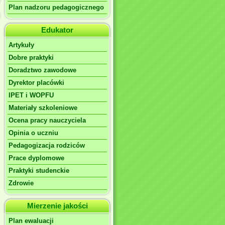
Plan nadzoru pedagogicznego
Edukator
Artykuły
Dobre praktyki
Doradztwo zawodowe
Dyrektor placówki
IPET i WOPFU
Materiały szkoleniowe
Ocena pracy nauczyciela
Opinia o uczniu
Pedagogizacja rodziców
Prace dyplomowe
Praktyki studenckie
Zdrowie
Mierzenie jakości
Plan ewaluacji