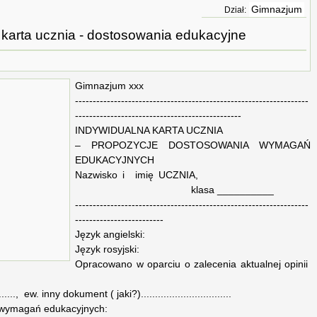
Gimnazjum
Dział:
 karta ucznia - dostosowania edukacyjne
Gimnazjum xxx
------------------------------------------------------------------
-----------------------------------------------
INDYWIDUALNA KARTA UCZNIA
– PROPOZYCJE DOSTOSOWANIA WYMAGAŃ
EDUKACYJNYCH
Nazwisko i imię UCZNIA,
klasa __________
------------------------------------------------------------------
-------------------------
Język angielski:
Język rosyjski:
Opracowano w oparciu o zalecenia aktualnej opinii
........., ew. inny dokument ( jaki?)................................
ymagań edukacyjnych: