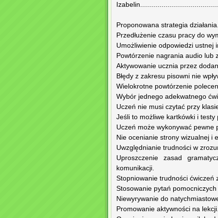
Izabelin.....................................
Proponowana strategia działania
Przedłużenie czasu pracy do wy
Umożliwienie odpowiedzi ustnej i
Powtórzenie nagrania audio lub z
Aktywowanie ucznia przez dodan
Błędy z zakresu pisowni nie wpły
Wielokrotne powtórzenie polecen
Wybór jednego adekwatnego ćwicz
Uczeń nie musi czytać przy klasi
Jeśli to możliwe kartkówki i tes
Uczeń może wykonywać pewne pr
Nie ocenianie strony wizualnej i 
Uwzględnianie trudności w zrozu
Uproszczenie zasad gramatyc
komunikacji.
Stopniowanie trudności ćwiczeń
Stosowanie pytań pomocniczych 
Niewyrywanie do natychmiastowe
Promowanie aktywności na lekcji