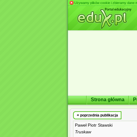
Używamy plików cookie i zbieramy dane m.in
Strona główna
P
«
poprzednia publikacja
Paweł Piotr Stawski
Truskaw