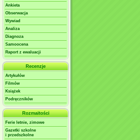
Ankieta
Obserwacja
Wywiad
Analiza
Diagnoza
Samoocena
Raport z ewaluacji
Recenzje
Artykułów
Filmów
Książek
Podręczników
Rozmaitości
Ferie letnie, zimowe
Gazetki szkolne
i przedszkolne