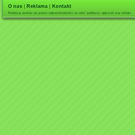
O nas
|
Reklama
|
Kontakt
Redakcja serwisu nie ponosi odpowiedzialności za treść publikacji, ogłoszeń oraz reklam.