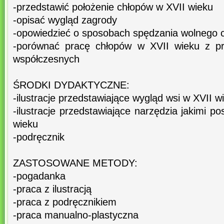
-przedstawić położenie chłopów w XVII wieku
-opisać wygląd zagrody
-opowiedzieć o sposobach spędzania wolnego 
-porównać pracę chłopów w XVII wieku z pr
współczesnych
ŚRODKI DYDAKTYCZNE:
-ilustracje przedstawiające wygląd wsi w XVII w
-ilustracje przedstawiające narzędzia jakimi pos
wieku
-podręcznik
ZASTOSOWANE METODY:
-pogadanka
-praca z ilustracją
-praca z podręcznikiem
-praca manualno-plastyczna