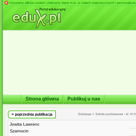
Używamy plików cookie i zbieramy dane m.in. w celach statystycznych i personalizacji 
Strona główna
Publikuj u nas
«
»
poprzednia publikacja
Edukacja
Szkoła podstawowa - kl. IV-VI
Jowita Lawrenc
Szamocin