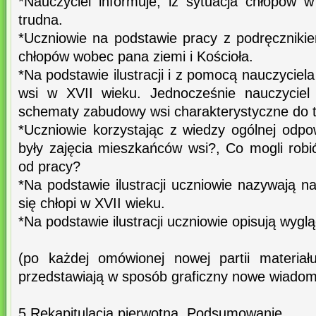
*Nauczyciel informuje, iż sytuacja chłopów 
trudna.
*Uczniowie na podstawie pracy z podręczniki
chłopów wobec pana ziemi i Kościoła.
*Na podstawie ilustracji i z pomocą nauczyciel
wsi w XVII wieku. Jednocześnie nauczyciel 
schematy zabudowy wsi charakterystyczne do 
*Uczniowie korzystając z wiedzy ogólnej odpo
były zajęcia mieszkańców wsi?, Co mogli robi
od pracy?
*Na podstawie ilustracji uczniowie nazywają na
się chłopi w XVII wieku.
*Na podstawie ilustracji uczniowie opisują wyglą
(po każdej omówionej nowej partii materiał
przedstawiają w sposób graficzny nowe wiadom
5.Rekapitulacja pierwotna. Podsumowanie.