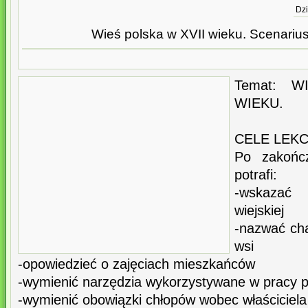
Dzi
Wieś polska w XVII wieku. Scenariusz 
Temat: W
WIEKU.
CELE LEKC
Po zakońc
potrafi:
-wskazać
wiejskiej
-nazwać ch
wsi
-opowiedzieć o zajęciach mieszkańców
-wymienić narzędzia wykorzystywane w pracy 
-wymienić obowiązki chłopów wobec właściciela