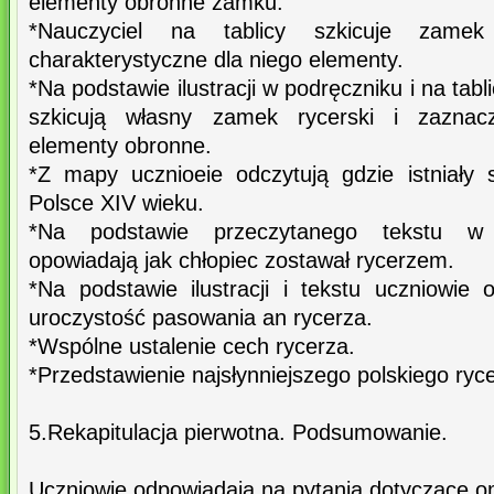
elementy obronne zamku.
*Nauczyciel na tablicy szkicuje zamek
charakterystyczne dla niego elementy.
*Na podstawie ilustracji w podręczniku i na tab
szkicują własny zamek rycerski i zaznacz
elementy obronne.
*Z mapy ucznioeie odczytują gdzie istniały
Polsce XIV wieku.
*Na podstawie przeczytanego tekstu w 
opowiadają jak chłopiec zostawał rycerzem.
*Na podstawie ilustracji i tekstu uczniowie 
uroczystość pasowania an rycerza.
*Wspólne ustalenie cech rycerza.
*Przedstawienie najsłynniejszego polskiego ry
5.Rekapitulacja pierwotna. Podsumowanie.
Uczniowie odpowiadają na pytania dotyczące om