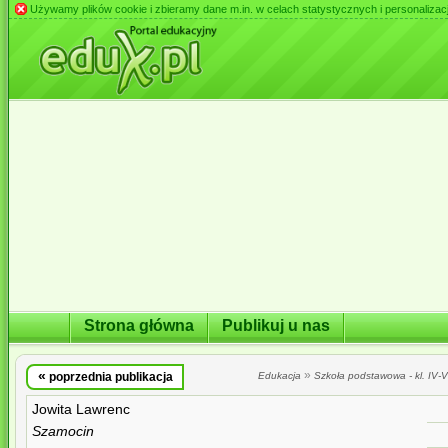
Używamy plików cookie i zbieramy dane m.in. w celach statystycznych i personalizacji 
Strona główna
Publikuj u nas
«
»
poprzednia publikacja
Edukacja
Szkoła podstawowa - kl. IV-VI
Jowita Lawrenc
Szamocin