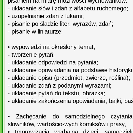
pisaniem na miarę możliwości wychowanków:
- układanie słów i zdań z alfabetu ruchomego;
- uzupełnianie zdań z lukami;
- pisanie po śladzie liter, wyrazów, zdań;
- pisanie w liniaturze;
• wypowiedzi na określony temat;
- tworzenie pytań;
- układanie odpowiedzi na pytania;
- układanie opowiadania na podstawie historyjk
- układanie opisu (przedmiot, zwierzę, roślina);
- układanie zdań z podanymi wyrazami;
- układanie pytań do tekstu, obrazka;
- układanie zakończenia opowiadania, bajki, baś
• Zachęcanie do samodzielnego czytania 
słowników, wartościo-wych komiksów i prasy,
• Improwizacja werbalna dzieci, samodziel