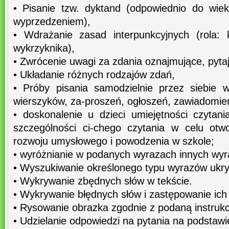
• Pisanie tzw. dyktand (odpowiednio do wie
wyprzedzeniem),
• Wdrażanie zasad interpunkcyjnych (rola: 
wykrzyknika),
• Zwrócenie uwagi za zdania oznajmujące, pytaj
• Układanie różnych rodzajów zdań,
• Próby pisania samodzielnie przez siebie
wierszyków, za-proszeń, ogłoszeń, zawiadomień
• doskonalenie u dzieci umiejętności czyta
szczególności ci-chego czytania w celu otw
rozwoju umysłowego i powodzenia w szkole;
• wyróżnianie w podanych wyrazach innych wy
• Wyszukiwanie określonego typu wyrazów ukry
• Wykrywanie zbędnych słów w tekście.
• Wykrywanie błędnych słów i zastępowanie ich
• Rysowanie obrazka zgodnie z podaną instrukc
• Udzielanie odpowiedzi na pytania na podstawi