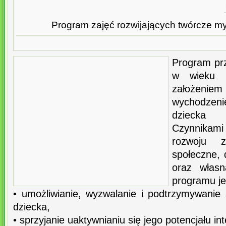
Program zajęć rozwijających twórcze myś
Program prz
w wieku 
założenie
wychodzen
dziecka
Czynnikami
rozwoju z
społeczne,
oraz włas
programu je
• umożliwianie, wyzwalanie i podtrzymywanie 
dziecka,
• sprzyjanie uaktywnianiu się jego potencjału in