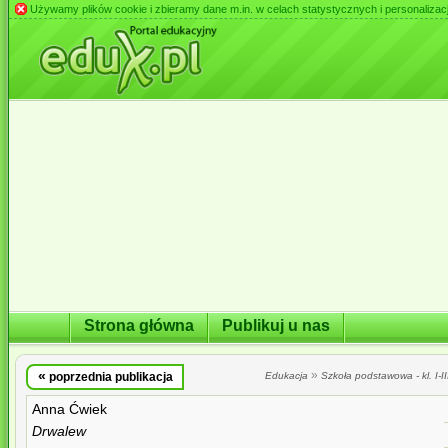
Używamy plików cookie i zbieramy dane m.in. w celach statystycznych i personalizacji 
Strona główna
Publikuj u nas
«
»
poprzednia publikacja
Edukacja
Szkoła podstawowa - kl. I-II
Anna Ćwiek
Drwalew