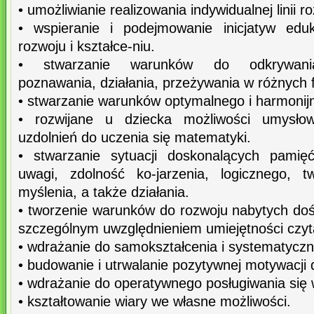
• umożliwianie realizowania indywidualnej linii 
• wspieranie i podejmowanie inicjatyw ed
rozwoju i kształce-niu.
• stwarzanie warunków do odkrywania
poznawania, działania, przeżywania w różnych 
• stwarzanie warunków optymalnego i harmonij
• rozwijane u dziecka możliwości umysło
uzdolnień do uczenia się matematyki.
• stwarzanie sytuacji doskonalących pamięć
uwagi, zdolność ko-jarzenia, logicznego, t
myślenia, a także działania.
• tworzenie warunków do rozwoju nabytych do
szczególnym uwzględnieniem umiejętności czytan
• wdrażanie do samokształcenia i systematyczn
• budowanie i utrwalanie pozytywnej motywacji 
• wdrażanie do operatywnego posługiwania się 
• kształtowanie wiary we własne możliwości.