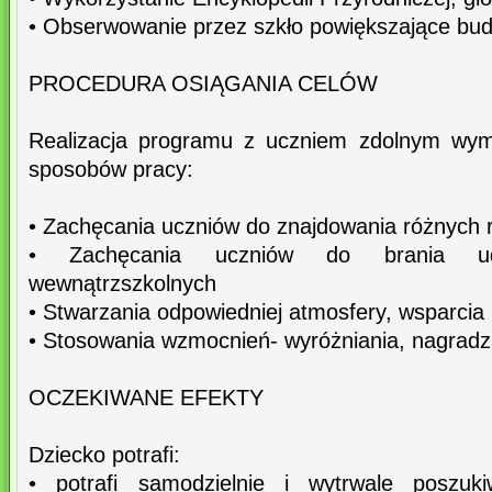
• Obserwowanie przez szkło powiększające budo
PROCEDURA OSIĄGANIA CELÓW
Realizacja programu z uczniem zdolnym wym
sposobów pracy:
• Zachęcania uczniów do znajdowania różnych 
• Zachęcania uczniów do brania ud
wewnątrzszkolnych
• Stwarzania odpowiedniej atmosfery, wsparcia
• Stosowania wzmocnień- wyróżniania, nagradz
OCZEKIWANE EFEKTY
Dziecko potrafi:
• potrafi samodzielnie i wytrwale poszu