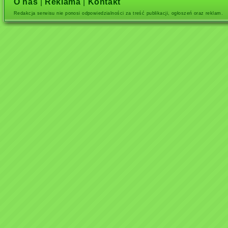
O nas
|
Reklama
|
Kontakt
Redakcja serwisu nie ponosi odpowiedzialności za treść publikacji, ogłoszeń oraz reklam.