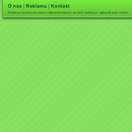
O nas
|
Reklama
|
Kontakt
Redakcja serwisu nie ponosi odpowiedzialności za treść publikacji, ogłoszeń oraz reklam.