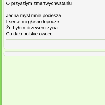
O przyszłym zmartwychwstaniu
Jedna myśl mnie pociesza
I serce mi głośno łopocze
Że byłem drzewem życia
Co dało polskie owoce.